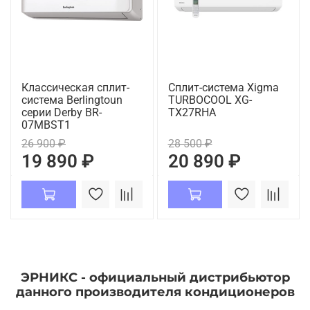
Классическая сплит-
Сплит-система Xigma
система Berlingtoun
TURBOCOOL XG-
серии Derby BR-
TX27RHA
07MBST1
26 900 ₽
28 500 ₽
19 890 ₽
20 890 ₽
ЭРНИКС - официальный дистрибьютор
данного производителя кондиционеров