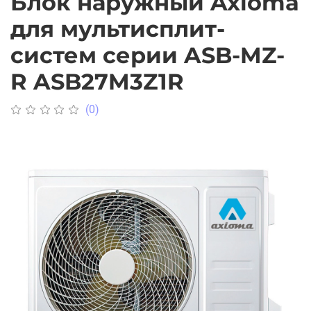
Блок наружный Axioma
для мультисплит-
систем серии ASB-MZ-
R ASB27M3Z1R
(0)