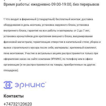
Время работы: ежедневно 09:00-19:00, без перерывов
* Что входит в фирменный (стандартный) бесплатный монтаж:
доставка
оборудования в день монтажа,
установка наружного блока, у
становка
внутреннего блока,
гарантия на все работы и материалы от 2 до 7 лет,
установка кронштейнов для крепления внешнего блока,
вакуумирование
фреоновой магистрали,
герметизация отверстия в капитальной стене,
уборка и
вывоз строительного мусора после себя, м
атериалы: крепежный комплект;
пена монтажная. Участие в актуальных акциях распространяется только при
оформлении заказ на сайте компании ЭРНИКС, по телефону или в офисе
организации (и не распространяются на товары, приобретенные на других
площадках).
Контакты
+74732120620