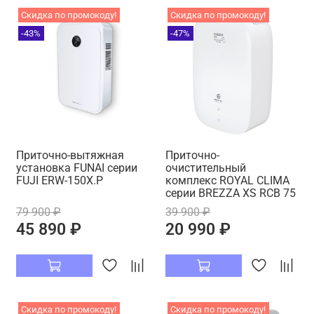
Скидка по промокоду!
Скидка по промокоду!
-43%
-47%
Приточно-вытяжная
Приточно-
установка FUNAI серии
очистительный
FUJI ERW-150X.P
комплекс ROYAL CLIMA
серии BREZZA XS RCB 75
79 900 ₽
39 900 ₽
45 890 ₽
20 990 ₽
Скидка по промокоду!
Скидка по промокоду!