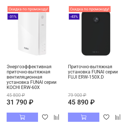
Скидка по промокоду!
Скидка по промокоду!
-31%
-43%
Энергоэффективная
Приточно-вытяжная
приточно-вытяжная
установка FUNAI серии
вентиляционная
FUJI ERW-150X.D
установка FUNAI серии
KOCHI ERW-60X
45 800 ₽
79 900 ₽
31 790 ₽
45 890 ₽