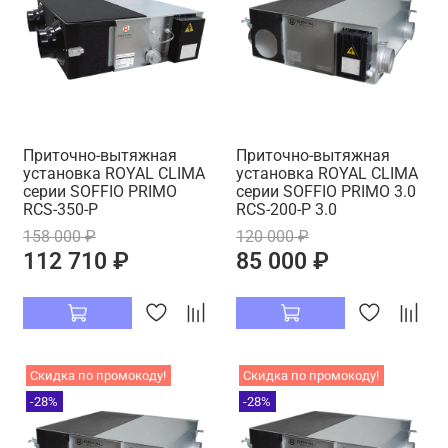
Приточно-вытяжная
Приточно-вытяжная
установка ROYAL CLIMA
установка ROYAL CLIMA
серии SOFFIO PRIMO
серии SOFFIO PRIMO 3.0
RCS-350-P
RCS-200-P 3.0
158 000 ₽
120 000 ₽
112 710 ₽
85 000 ₽
Скидка по промокоду!
Скидка по промокоду!
-28%
-28%