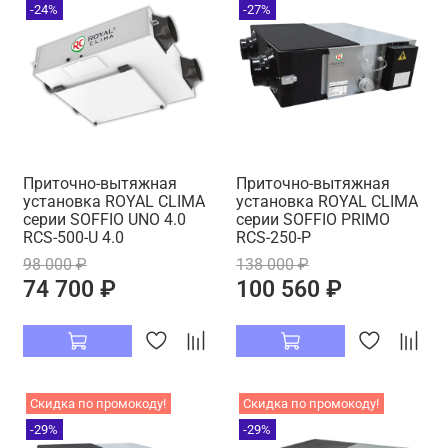
-24%
-27%
Приточно-вытяжная
Приточно-вытяжная
установка ROYAL CLIMA
установка ROYAL CLIMA
серии SOFFIO UNO 4.0
серии SOFFIO PRIMO
RCS-500-U 4.0
RCS-250-P
98 000 ₽
138 000 ₽
74 700 ₽
100 560 ₽
Скидка по промокоду!
Скидка по промокоду!
-29%
-29%