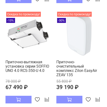
Скидка по промокоду!
Скидка по промокоду!
-13%
-30%
Приточно-вытяжная
Приточно-
установка серии SOFFIO
очистительный
UNO 4.0 RCS-350-U 4.0
комплекс Zilon EasyAir
ZEAV 135
78 000 ₽
55 800 ₽
67 490 ₽
39 190 ₽