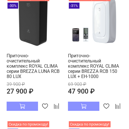
-30%
-31%
Приточно-
Приточно-
очистительный
очистительный
комплекс ROYAL CLIMA
комплекс ROYAL CLIMA
серии BREZZA LUNA RCB
серии BREZZA RCB 150
80 LUX
LUX + EH-1000
39 900 ₽
69 900 ₽
27 900 ₽
47 900 ₽
Скидка по промокоду!
Скидка по промокоду!