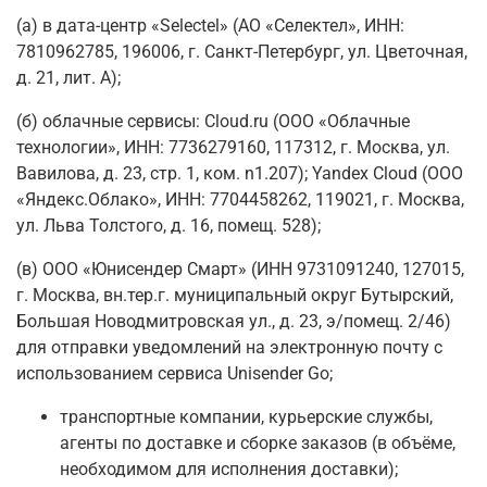
(а) в дата-центр «Selectel» (АО «Селектел», ИНН:
7810962785, 196006, г. Санкт-Петербург, ул. Цветочная,
д. 21, лит. А);
(б) облачные сервисы: Cloud.ru (ООО «Облачные
технологии», ИНН: 7736279160, 117312, г. Москва, ул.
Вавилова, д. 23, стр. 1, ком. n1.207); Yandex Cloud (ООО
«Яндекс.Облако», ИНН: 7704458262, 119021, г. Москва,
ул. Льва Толстого, д. 16, помещ. 528);
(в) ООО «Юнисендер Смарт» (ИНН 9731091240, 127015,
г. Москва, вн.тер.г. муниципальный округ Бутырский,
Большая Новодмитровская ул., д. 23, э/помещ. 2/46)
для отправки уведомлений на электронную почту с
использованием сервиса Unisender Go;
транспортные компании, курьерские службы,
агенты по доставке и сборке заказов (в объёме,
необходимом для исполнения доставки);