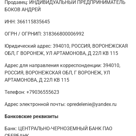
Продавец: ИНДИВИДУАЛЬНЫЙ ПРЕДПРИНИМАТЕЛЬ
БОКОВ АНДРЕЙ
ИНН: 366115835645
ОГРН / ОГРНИП: 318366800006992
Юридический адрес: 394010, РОССИЯ, ВОРОНЕЖСКАЯ
ОБЛ, Г ВОРОНЕЖ, УЛ АРТАМОНОВА, Д 22Л КВ 115
Адрес для направления корреспонденции: 394010,
РОССИЯ, ВОРОНЕЖСКАЯ ОБЛ, Г ВОРОНЕЖ, УЛ
АРТАМОНОВА, Д 22Л КВ 115
Телефон: +79036555623
Адрес электронной почты: opredelenie@yandex.ru
Банковские реквизиты
Банк: ЦЕНТРАЛЬНО-ЧЕРНОЗЕМНЫЙ БАНК ПАО
СБЕРБАНК