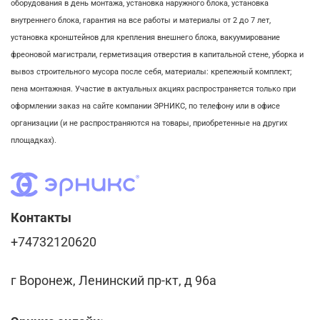
оборудования в день монтажа,
установка наружного блока, у
становка
внутреннего блока,
гарантия на все работы и материалы от 2 до 7 лет,
установка кронштейнов для крепления внешнего блока,
вакуумирование
фреоновой магистрали,
герметизация отверстия в капитальной стене,
уборка и
вывоз строительного мусора после себя, м
атериалы: крепежный комплект;
пена монтажная. Участие в актуальных акциях распространяется только при
оформлении заказ на сайте компании ЭРНИКС, по телефону или в офисе
организации (и не распространяются на товары, приобретенные на других
площадках).
Контакты
+74732120620
г Воронеж, Ленинский пр-кт, д 96а