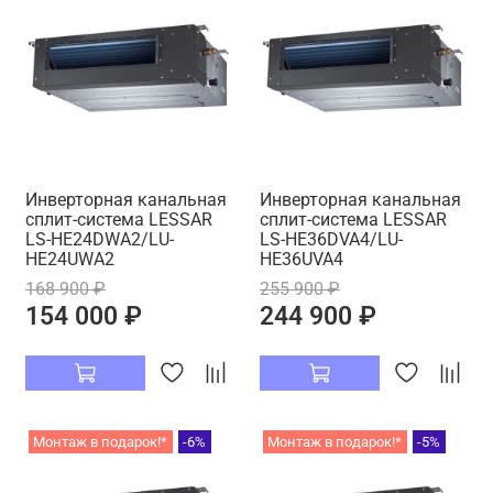
Инверторная канальная
Инверторная канальная
сплит-система LESSAR
сплит-система LESSAR
LS-HE24DWA2/LU-
LS-HE36DVA4/LU-
HE24UWA2
HE36UVA4
168 900 ₽
255 900 ₽
154 000 ₽
244 900 ₽
Монтаж в подарок!*
-6%
Монтаж в подарок!*
-5%