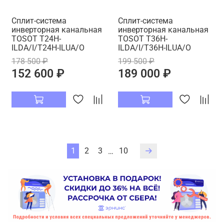
Сплит-система
Сплит-система
инверторная канальная
инверторная канальная
TOSOT T24H-
TOSOT T36H-
ILDA/I/T24H-ILUA/O
ILDA/I/T36H-ILUA/O
178 500 ₽
199 500 ₽
152 600 ₽
189 000 ₽
1
2
3
10
…