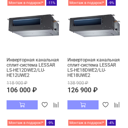
Монтаж в подарок!*
-11%
Монтаж в подарок!*
-9%
Инверторная канальная
Инверторная канальная
сплит-система LESSAR
сплит-система LESSAR
LS-HE12DWE2/LU-
LS-HE18DWE2/LU-
HE12UWE2
HE18UWE2
118 900 ₽
138 900 ₽
106 000 ₽
126 900 ₽
Монтаж в подарок!*
-9%
Монтаж в подарок!*
-4%