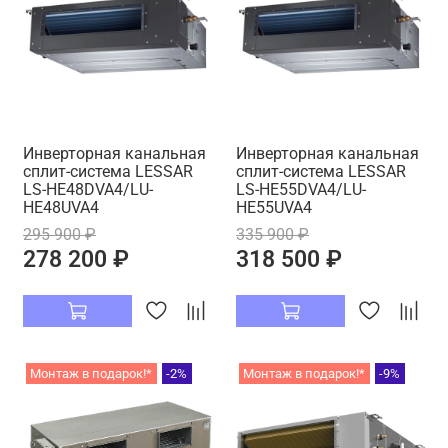
Инверторная канальная
Инверторная канальная
сплит-система LESSAR
сплит-система LESSAR
LS-HE48DVA4/LU-
LS-HE55DVA4/LU-
HE48UVA4
HE55UVA4
295 900 ₽
335 900 ₽
278 200 ₽
318 500 ₽
Монтаж в подарок!*
-2%
Монтаж в подарок!*
-9%