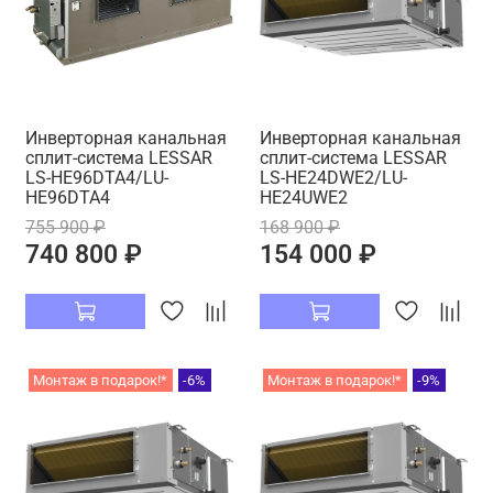
Инверторная канальная
Инверторная канальная
сплит-система LESSAR
сплит-система LESSAR
LS-HE96DTA4/LU-
LS-HE24DWE2/LU-
HE96DTA4
HE24UWE2
755 900 ₽
168 900 ₽
740 800 ₽
154 000 ₽
Монтаж в подарок!*
-6%
Монтаж в подарок!*
-9%