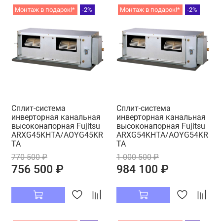
Монтаж в подарок!*
-2%
Монтаж в подарок!*
-2%
Cплит-система
Cплит-система
инверторная канальная
инверторная канальная
высоконапорная Fujitsu
высоконапорная Fujitsu
ARXG45KHTA/AOYG45KR
ARXG54KHTA/AOYG54KR
TA
TA
770 500 ₽
1 000 500 ₽
756 500 ₽
984 100 ₽