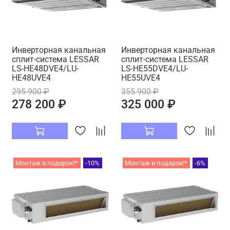
Инверторная канальная
Инверторная канальная
сплит-система LESSAR
сплит-система LESSAR
LS-HE48DVE4/LU-
LS-HE55DVE4/LU-
HE48UVE4
HE55UVE4
295 900 ₽
355 900 ₽
278 200 ₽
325 000 ₽
Монтаж в подарок!*
-10%
Монтаж в подарок!*
-6%