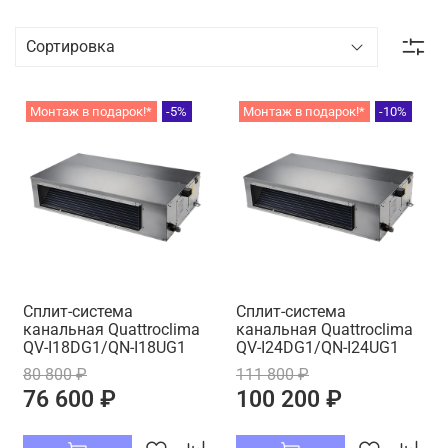
Монтаж в подарок!*
-5%
Монтаж в подарок!*
-10%
Cплит-система
Cплит-система
канальная Quattroclima
канальная Quattroclima
QV-I18DG1/QN-I18UG1
QV-I24DG1/QN-I24UG1
80 800 ₽
111 800 ₽
76 600 ₽
100 200 ₽