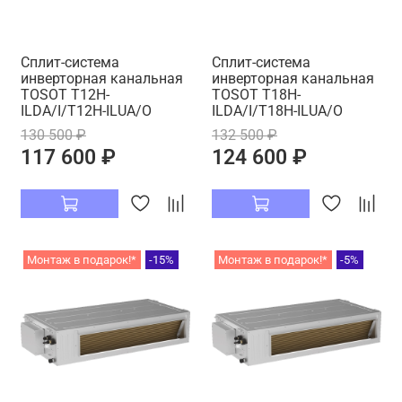
Сплит-система
Сплит-система
инверторная канальная
инверторная канальная
TOSOT T12H-
TOSOT T18H-
ILDA/I/T12H-ILUA/O
ILDA/I/T18H-ILUA/O
130 500 ₽
132 500 ₽
117 600 ₽
124 600 ₽
Монтаж в подарок!*
-15%
Монтаж в подарок!*
-5%