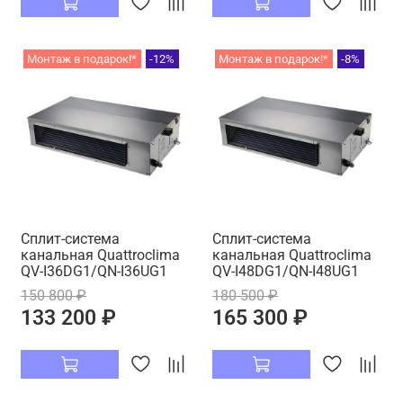
Монтаж в подарок!*
-12%
Монтаж в подарок!*
-8%
Cплит-система
Cплит-система
канальная Quattroclima
канальная Quattroclima
QV-I36DG1/QN-I36UG1
QV-I48DG1/QN-I48UG1
150 800 ₽
180 500 ₽
133 200 ₽
165 300 ₽