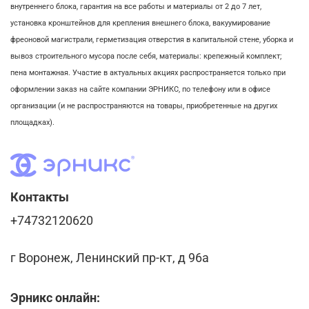
внутреннего блока,
гарантия на все работы и материалы от 2 до 7 лет,
установка кронштейнов для крепления внешнего блока,
вакуумирование
фреоновой магистрали,
герметизация отверстия в капитальной стене,
уборка и
вывоз строительного мусора после себя, м
атериалы: крепежный комплект;
пена монтажная. Участие в актуальных акциях распространяется только при
оформлении заказ на сайте компании ЭРНИКС, по телефону или в офисе
организации (и не распространяются на товары, приобретенные на других
площадках).
Контакты
+74732120620
г Воронеж, Ленинский пр-кт, д 96а
Эрникс онлайн: