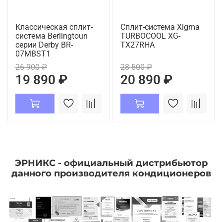
Классическая сплит-
Сплит-система Xigma
система Berlingtoun
TURBOCOOL XG-
серии Derby BR-
TX27RHA
07MBST1
26 900 ₽
28 500 ₽
19 890 ₽
20 890 ₽
ЭРНИКС - официальный дистрибьютор
данного производителя кондиционеров