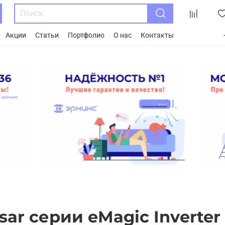
Акции
Статьи
Портфолио
О нас
Контакты
ar серии eMagic Inverter