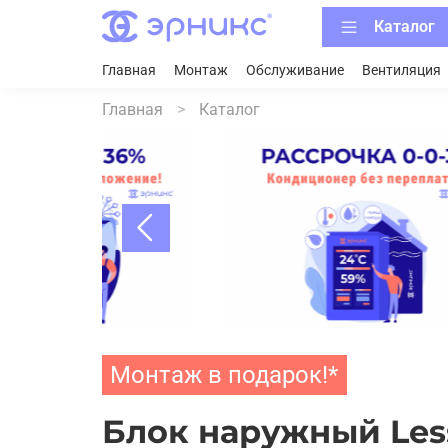
Каталог
Главная
Монтаж
Обслуживание
Вентиляция
Главная
Каталог
Монтаж в подарок!*
Блок наружный Less