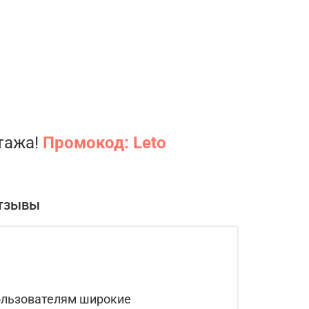
нтажа!
Промокод: Leto
тзывы
ользователям широкие