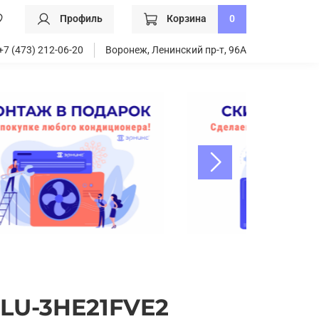
Профиль
Корзина
0
+7 (473) 212-06-20
Воронеж, Ленинский пр-т, 96А
 LU-3HE21FVE2