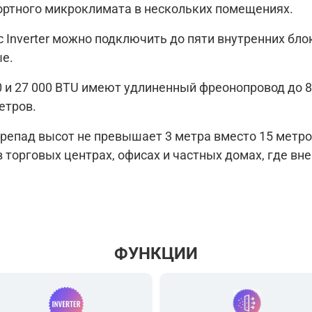
ртного микроклимата в нескольких помещениях.
 Inverter можно подключить до пяти внутренних бло
ые.
0 и 27 000 BTU имеют удлиненный фреонопровод до 
етров.
ерепад высот не превышает 3 метра вместо 15 метр
 торговых центрах, офисах и частных домах, где вн
ФУНКЦИИ