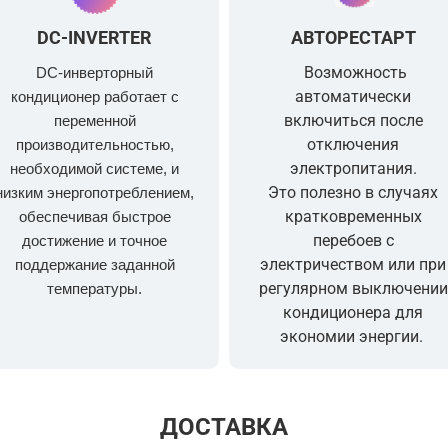
DC-INVERTER
АВТОРЕСТАРТ
Возможность
DC-инверторный
автоматически
кондиционер работает с
включиться после
переменной
отключения
производительностью,
электропитания
.
необходимой системе, и
Это полезно в случаях
низким энергопотреблением,
кратковременных
обеспечивая быстрое
перебоев с
достижение и точное
электричеством или при
поддержание заданной
регулярном выключении
температуры.
кондиционера для
экономии энергии.
ДОСТАВКА