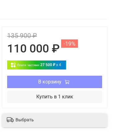
135 900 ₽
-19%
110 000 ₽
27 500 ₽
x 4
Плати частями
В корзину
Купить в 1 клик
Выбрать