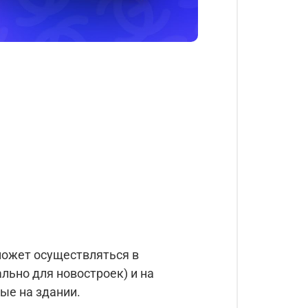
ожет осуществляться в
льно для новостроек) и на
ые на здании.