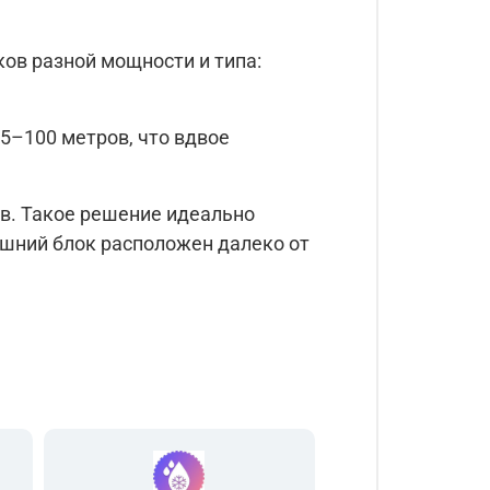
ков разной мощности и типа:
85–100 метров,
что вдвое
ов. Такое решение идеально
ешний блок расположен далеко от