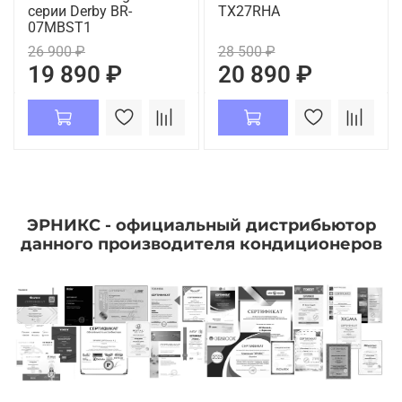
серии Derby BR-
TX27RHA
07MBST1
26 900 ₽
28 500 ₽
19 890 ₽
20 890 ₽
ЭРНИКС - официальный дистрибьютор
данного производителя кондиционеров