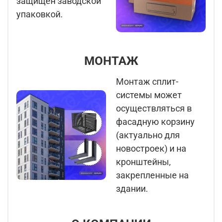
защищен заводской
упаковкой.
МОНТАЖ
Монтаж сплит-
системы может
осуществляться в
фасадную корзину
(актуально для
новостроек) и на
кронштейны,
закрепленные на
здании.