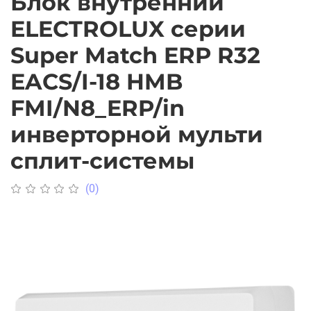
Блок внутренний
ELECTROLUX серии
Super Match ERP R32
EACS/I-18 HMB
FMI/N8_ERP/in
инверторной мульти
сплит-системы
(0)