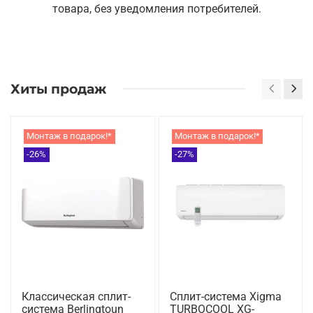
товара, без уведомления потребителей.
Хиты продаж
Монтаж в подарок!*
Монтаж в подарок!*
-26%
-27%
Классическая сплит-
Сплит-система Xigma
система Berlingtoun
TURBOCOOL XG-