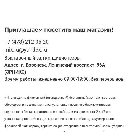
Приглашаем посетить наш магазин!
+7 (473) 212-06-20
rnix.ru@yandex.ru
Выставочный зал кондиционеров:
Адрес: г. Воронеж, Ленинский проспект, 96А
(ЭРНИКС)
Время работы: ежедневно 09:00-19:00, без перерывов
* Что входит в фирменный (стандартный) бесплатный монтаж:
доставка
оборудования в день монтажа,
установка наружного блока, у
становка
внутреннего блока,
гарантия на все работы и материалы от 2 до 7 лет,
установка кронштейнов для крепления внешнего блока,
вакуумирование
фреоновой магистрали,
герметизация отверстия в капитальной стене,
уборка и