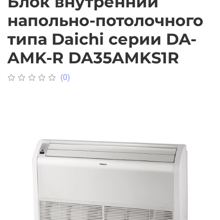
Блок внутренний
напольно-потолочного
типа Daichi серии DA-
AMK-R DA35AMKS1R
(0)