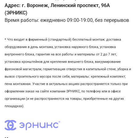
Адрес: г. Воронеж, Ленинский проспект, 96А
(ЭРНИКС)
Время работы: ежедневно 09:00-19:00, без перерывов
* Что входит в фирменный (стандартный) бесплатный монтаж:
доставка
оборудования в день монтажа,
установка наружного блока, у
становка
внутреннего блока,
гарантия на все работы и материалы от 2 до 7 лет,
установка кронштейнов для крепления внешнего блока,
вакуумирование
фреоновой магистрали,
герметизация отверстия в капитальной стене,
уборка и
вывоз строительного мусора после себя, м
атериалы: крепежный комплект;
пена монтажная. Участие в актуальных акциях распространяется только при
оформлении заказ на сайте компании ЭРНИКС, по телефону или в офисе
организации (и не распространяются на товары, приобретенные на других
площадках).