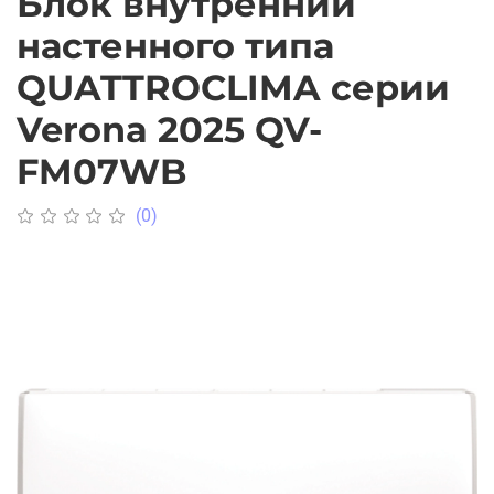
Блок внутренний
настенного типа
QUATTROCLIMA серии
Verona 2025 QV-
FM07WB
(0)