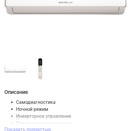
Описание
Самодиагностика
Ночной режим
Инверторное управление
Режим осушения воздуха
Показать полностью
Таймер включения / выключения