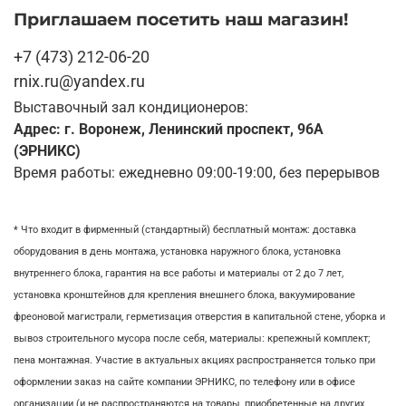
Приглашаем посетить наш магазин!
+7 (473) 212-06-20
rnix.ru@yandex.ru
Выставочный зал кондиционеров:
Адрес: г. Воронеж, Ленинский проспект, 96А
(ЭРНИКС)
Время работы: ежедневно 09:00-19:00, без перерывов
* Что входит в фирменный (стандартный) бесплатный монтаж:
доставка
оборудования в день монтажа,
установка наружного блока, у
становка
внутреннего блока,
гарантия на все работы и материалы от 2 до 7 лет,
установка кронштейнов для крепления внешнего блока,
вакуумирование
фреоновой магистрали,
герметизация отверстия в капитальной стене,
уборка и
вывоз строительного мусора после себя, м
атериалы: крепежный комплект;
пена монтажная. Участие в актуальных акциях распространяется только при
оформлении заказ на сайте компании ЭРНИКС, по телефону или в офисе
организации (и не распространяются на товары, приобретенные на других