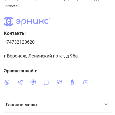
площадках).
Контакты
+74732120620
г Воронеж, Ленинский пр-кт, д 96а
Эрникс онлайн:
Главное меню