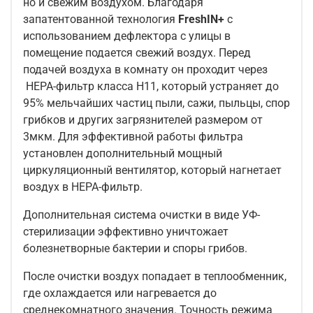
но и свежим воздухом. Благодаря
запатентованной технология
FreshIN+
с
использованием дефлектора с улицы в
помещение подается свежий воздух. Перед
подачей воздуха в комнату он проходит через
НЕРА-фильтр класса Н11, который устраняет до
95% мельчайших частиц пыли, сажи, пыльцы, спор
грибков и других загрязнителей размером от
3мкм. Для эффективной работы фильтра
установлен дополнительный мощный
циркуляционный вентилятор, который нагнетает
воздух в HEPA-фильтр.
Дополнительная система очистки в виде УФ-
стерилизации эффективно уничтожает
болезнетворные бактерии и споры грибов.
После очистки воздух попадает в теплообменник,
где охлаждается или нагревается до
среднекомнатного значения. Точность режима