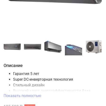
Описание
Гарантия 5 лет
Super DC-инверторная технология
Стильный дизайн
Высокий класс энергоэффективности
А+++
Показать полностью
Диапазон температур от -20 до +53⁰С
Приток свежего воздуха