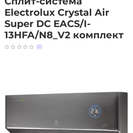
Cплит-система
Electrolux Crystal Air
Super DC EACS/I-
13HFA/N8_V2 комплект
(0)