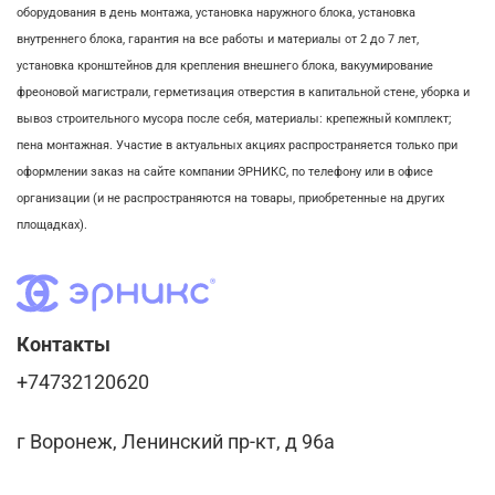
оборудования в день монтажа,
установка наружного блока, у
становка
внутреннего блока,
гарантия на все работы и материалы от 2 до 7 лет,
установка кронштейнов для крепления внешнего блока,
вакуумирование
фреоновой магистрали,
герметизация отверстия в капитальной стене,
уборка и
вывоз строительного мусора после себя, м
атериалы: крепежный комплект;
пена монтажная. Участие в актуальных акциях распространяется только при
оформлении заказ на сайте компании ЭРНИКС, по телефону или в офисе
организации (и не распространяются на товары, приобретенные на других
площадках).
Контакты
+74732120620
г Воронеж, Ленинский пр-кт, д 96а