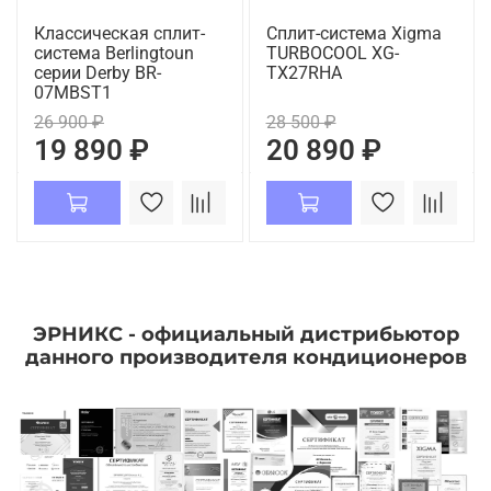
Классическая сплит-
Сплит-система Xigma
система Berlingtoun
TURBOCOOL XG-
серии Derby BR-
TX27RHA
07MBST1
26 900 ₽
28 500 ₽
19 890 ₽
20 890 ₽
ЭРНИКС - официальный дистрибьютор
данного производителя кондиционеров