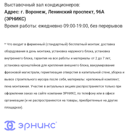
Выставочный зал кондиционеров:
Адрес: г. Воронеж, Ленинский проспект, 96А
(ЭРНИКС)
Время работы: ежедневно 09:00-19:00, без перерывов
* Что входит в фирменный (стандартный) бесплатный монтаж:
доставка
оборудования в день монтажа,
установка наружного блока, у
становка
внутреннего блока,
гарантия на все работы и материалы от 2 до 7 лет,
установка кронштейнов для крепления внешнего блока,
вакуумирование
фреоновой магистрали,
герметизация отверстия в капитальной стене,
уборка и
вывоз строительного мусора после себя, м
атериалы: крепежный комплект;
пена монтажная. Участие в актуальных акциях распространяется только при
оформлении заказ на сайте компании ЭРНИКС, по телефону или в офисе
организации (и не распространяются на товары, приобретенные на других
площадках).