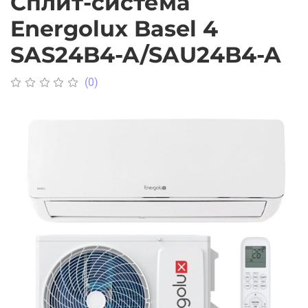
Cплит-система
Energolux Basel 4
SAS24B4-A/SAU24B4-A
(0)