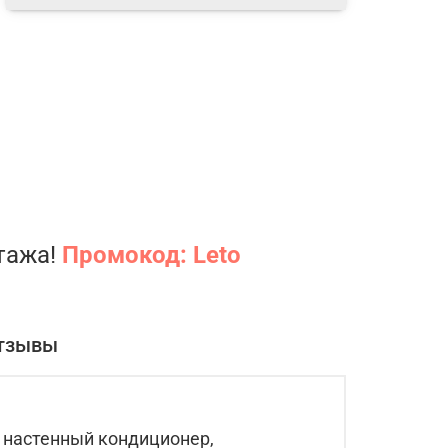
нтажа!
Промокод: Leto
тзывы
 настенный кондиционер,