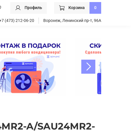
Профиль
Корзина
0
+7 (473) 212-06-20
Воронеж, Ленинский пр-т, 96А
24MR2-A/SAU24MR2-