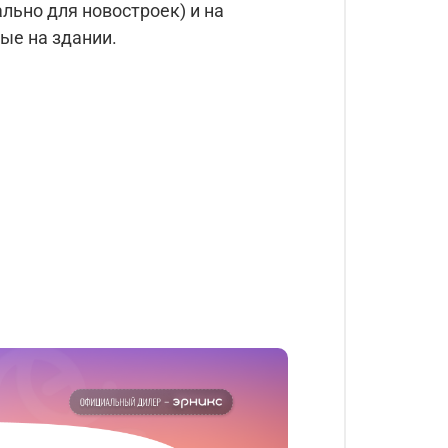
льно для новостроек) и на
ые на здании.