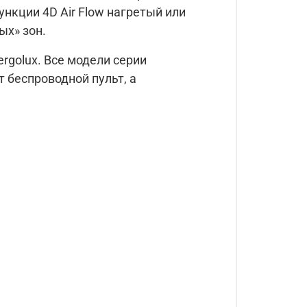
ункции 4D Air Flow нагретый или
ых» зон.
golux. Все модели серии
 беспроводной пульт, а