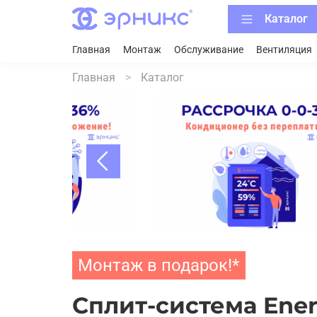
Каталог
Главная
Монтаж
Обслуживание
Вентиляция
Главная
Каталог
Монтаж в подарок!*
Cплит-система Ene