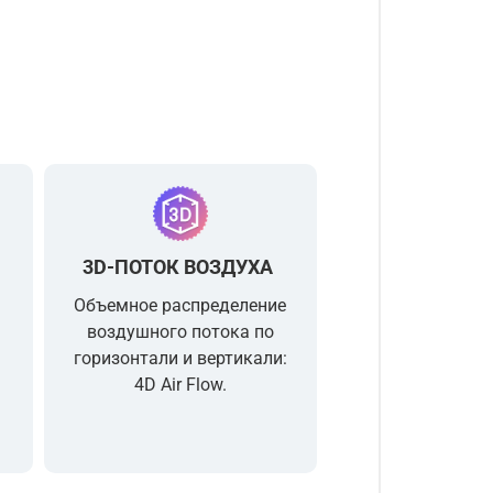
3D-ПОТОК ВОЗДУХА
я
Объемное распределение
воздушного потока по
горизонтали и вертикали:
4D Air Flow.