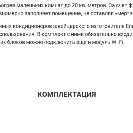
Интеллектуальный дисплей.
грев маленьких комнат до 20 кв. метров. За счет ф
Класс энергоэффективности A.
вномерно заполняет помещение, не оставляя «мертв
Держатель для пульта.
нных кондиционеров швейцарского изготовителя Ener
пользования. В комплект с ними обязательно входит
их блоков можно подключить еще и модуль Wi-Fi.
КОМПЛЕКТАЦИЯ