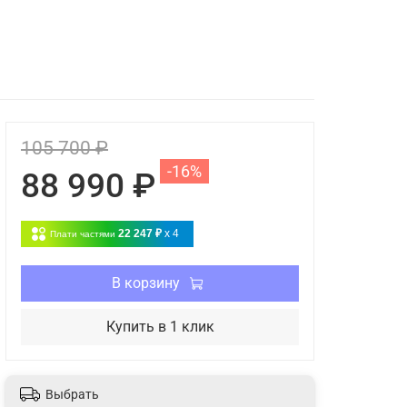
105 700 ₽
-16%
88 990 ₽
22 247 ₽
x 4
Плати частями
В корзину
Купить в 1 клик
Выбрать