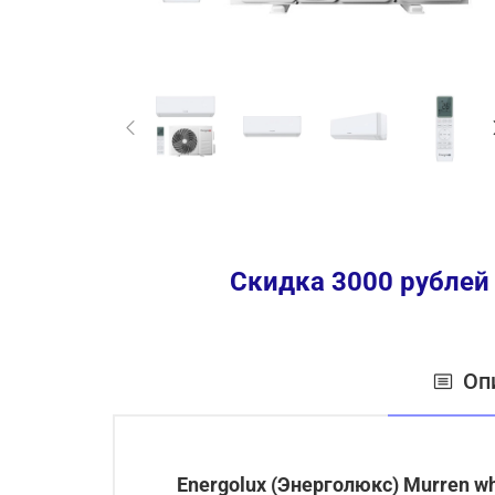
Скидка 3000 рублей
Оп
Energolux
(Энерголюкс)
Murren
wh