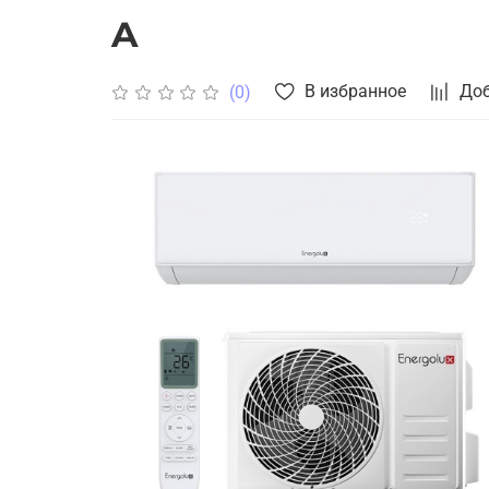
A
В избранное
Доб
(0)