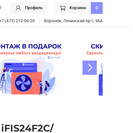
Профиль
Корзина
0
+7 (473) 212-06-20
Воронеж, Ленинский пр-т, 96А
 iFIS24F2С/