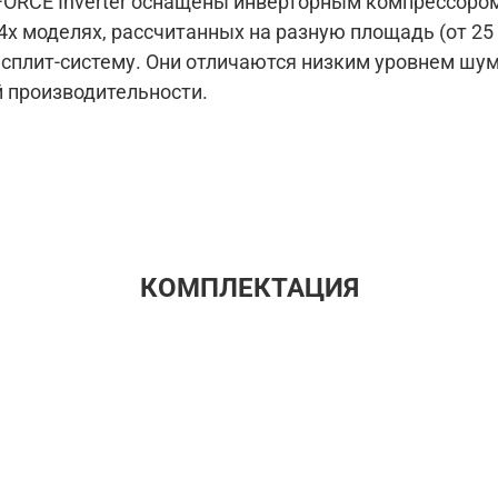
ORCE Inverter оснащены инверторным компрессором
4х моделях, рассчитанных на разную площадь (от 25 
сплит-систему. Они отличаются низким уровнем шу
 производительности.
КОМПЛЕКТАЦИЯ