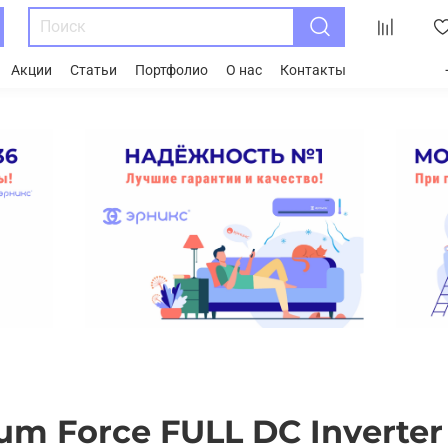
Акции
Статьи
Портфолио
О нас
Контакты
m Force FULL DC Inverter