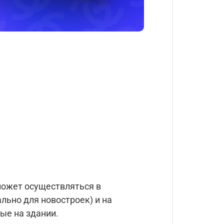
ожет осуществляться в
льно для новостроек) и на
ые на здании.