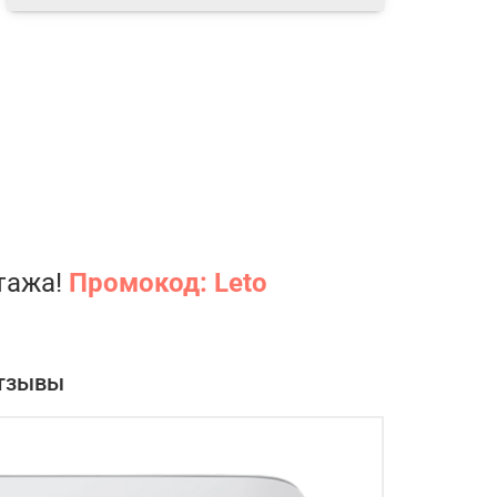
нтажа!
Промокод: Leto
тзывы