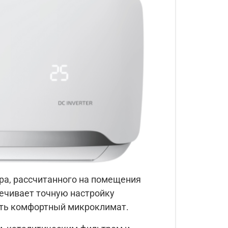
ра, рассчитанного на помещения
печивает точную настройку
дать комфортный микроклимат.