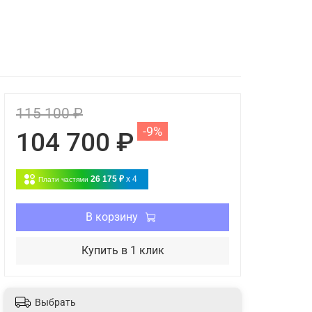
115 100 ₽
-9%
104 700 ₽
26 175 ₽
x 4
Плати частями
В корзину
Купить в 1 клик
Выбрать