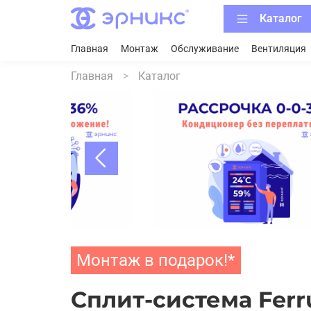
Каталог
Главная
Монтаж
Обслуживание
Вентиляция
Главная
Каталог
Монтаж в подарок!*
Cплит-система Ferru