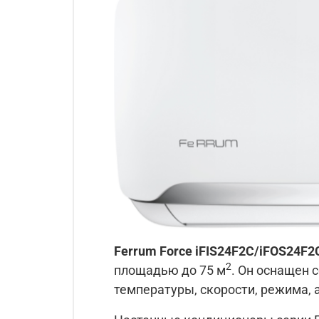
Ferrum
Force
iFIS24F2С/iFOS24F2
2
площадью до 75 м
. Он оснащен 
температуры, скорости, режима,