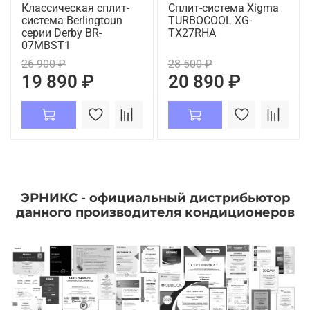
Классическая сплит-
Сплит-система Xigma
система Berlingtoun
TURBOCOOL XG-
серии Derby BR-
TX27RHA
07MBST1
26 900 ₽
28 500 ₽
19 890 ₽
20 890 ₽
ЭРНИКС - официальный дистрибьютор
данного производителя кондиционеров