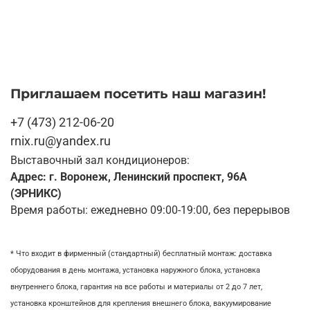
Приглашаем посетить наш магазин!
+7 (473) 212-06-20
rnix.ru@yandex.ru
Выставочный зал кондиционеров:
Адрес: г. Воронеж, Ленинский проспект, 96А
(ЭРНИКС)
Время работы: ежедневно 09:00-19:00, без перерывов
* Что входит в фирменный (стандартный) бесплатный монтаж:
доставка
оборудования в день монтажа,
установка наружного блока, у
становка
внутреннего блока,
гарантия на все работы и материалы от 2 до 7 лет,
установка кронштейнов для крепления внешнего блока,
вакуумирование