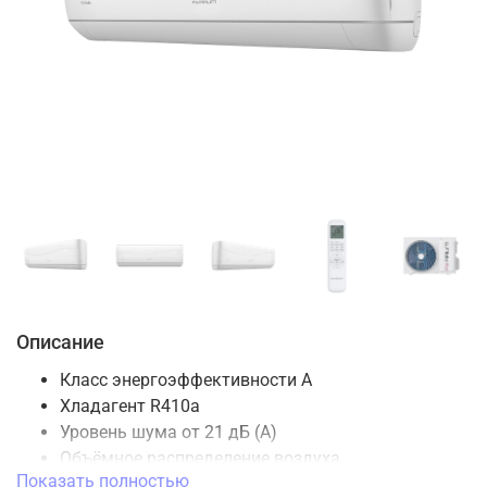
Описание
Класс энергоэффективности A
Хладагент R410а
Уровень шума от 21 дБ (А)
Объёмное распределение воздуха
Показать полностью
WiFi подготовка (SIW03A1)