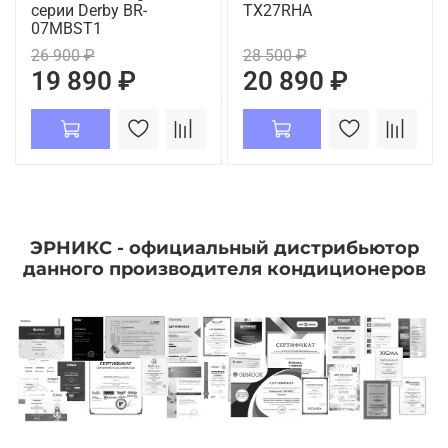
серии Derby BR-
TX27RHA
07MBST1
26 900 ₽
28 500 ₽
19 890 ₽
20 890 ₽
ЭРНИКС - официальный дистрибьютор
данного производителя кондиционеров