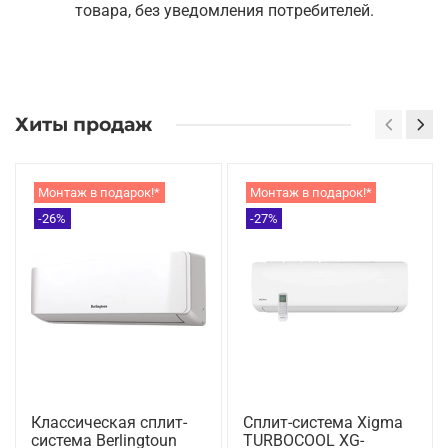
товара, без уведомления потребителей.
Хиты продаж
Монтаж в подарок!*
Монтаж в подарок!*
-26%
-27%
Классическая сплит-
Сплит-система Xigma
система Berlingtoun
TURBOCOOL XG-