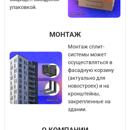
упаковкой.
МОНТАЖ
Монтаж сплит-
системы может
осуществляться в
фасадную корзину
(актуально для
новостроек) и на
кронштейны,
закрепленные на
здании.
О КОМПАНИИ