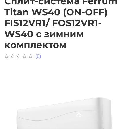
Cплит-система Ferrum
Titan WS40 (ON-OFF)
FIS12VR1/ FOS12VR1-
WS40 с зимним
комплектом
(0)