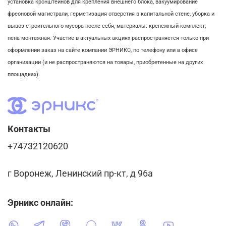
установка кронштейнов для крепления внешнего блока,
вакуумирование
фреоновой магистрали,
герметизация отверстия в капитальной стене,
уборка и
вывоз строительного мусора после себя, м
атериалы: крепежный комплект;
пена монтажная. Участие в актуальных акциях распространяется только при
оформлении заказ на сайте компании ЭРНИКС, по телефону или в офисе
организации (и не распространяются на товары, приобретенные на других
площадках).
Контакты
+74732120620
г Воронеж, Ленинский пр-кт, д 96а
Эрникс онлайн: