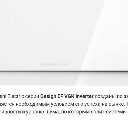
i Electric серии
Design EF VGK Inverter
созданы по з
ляется необходимым условием его успеха на рынке. 
ивности и уровню шума, по которым сплит-системы 