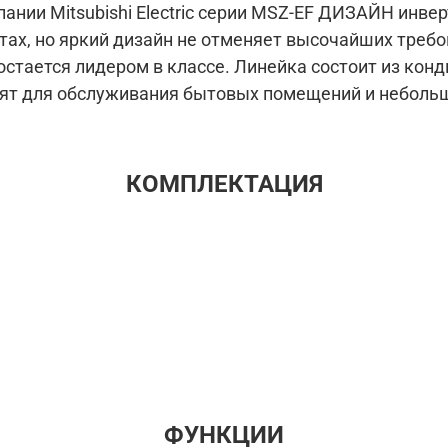
ании Mitsubishi Electric серии MSZ-EF ДИЗАЙН инв
тах, но яркий дизайн не отменяет высочайших треб
 остается лидером в классе. Линейка состоит из кон
одят для обслуживания бытовых помещений и неболь
КОМПЛЕКТАЦИЯ
ФУНКЦИИ