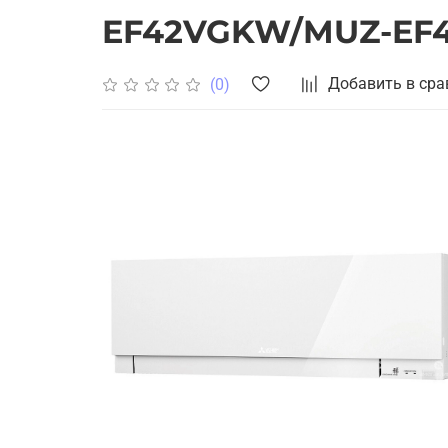
EF42VGKW/MUZ-EF
Добавить в сра
(0)