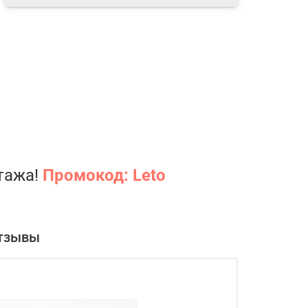
нтажа!
Промокод: Leto
тзывы