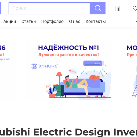
Акции
Статьи
Портфолио
О нас
Контакты
bishi Electric Design Inve