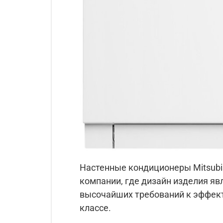
Настенные кондиционеры Mitsubish
компании, где дизайн изделия яв
высочайших требований к эффект
классе.