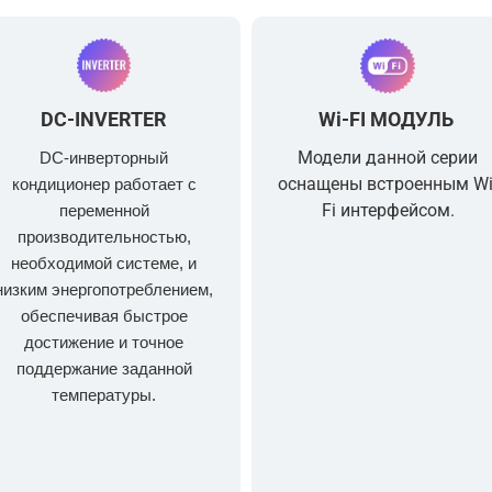
DC-INVERTER
Wi-FI МОДУЛЬ
Модели данной серии
DC-инверторный
оснащены встроенным Wi
кондиционер работает с
Fi интерфейсом.
переменной
производительностью,
необходимой системе, и
низким энергопотреблением,
обеспечивая быстрое
достижение и точное
поддержание заданной
температуры.