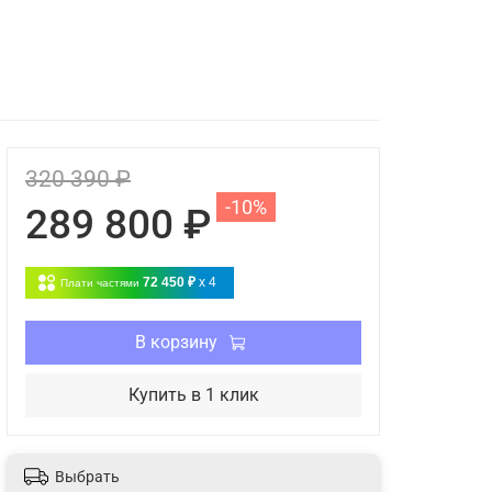
320 390 ₽
-10%
289 800 ₽
72 450 ₽
x 4
Плати частями
В корзину
Купить в 1 клик
Выбрать