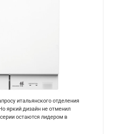
апросу итальянского отделения
Но яркий дизайн не отменил
серии остаются лидером в