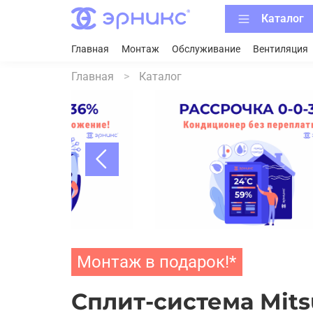
Каталог
Главная
Монтаж
Обслуживание
Вентиляция
Главная
Каталог
Монтаж в подарок!*
Cплит-система Mitsu