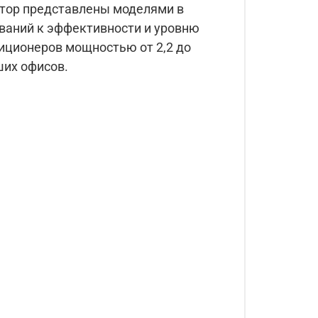
ертор представлены моделями в
ований к эффективности и уровню
диционеров мощностью от 2,2 до
ших офисов.