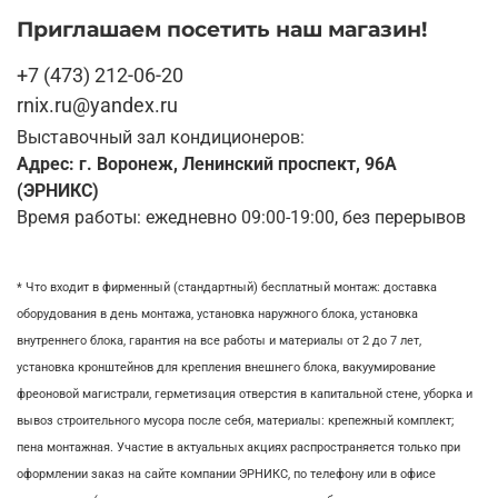
Приглашаем посетить наш магазин!
+7 (473) 212-06-20
rnix.ru@yandex.ru
Выставочный зал кондиционеров:
Адрес: г. Воронеж, Ленинский проспект, 96А
(ЭРНИКС)
Время работы: ежедневно 09:00-19:00, без перерывов
* Что входит в фирменный (стандартный) бесплатный монтаж:
доставка
оборудования в день монтажа,
установка наружного блока, у
становка
внутреннего блока,
гарантия на все работы и материалы от 2 до 7 лет,
установка кронштейнов для крепления внешнего блока,
вакуумирование
фреоновой магистрали,
герметизация отверстия в капитальной стене,
уборка и
вывоз строительного мусора после себя, м
атериалы: крепежный комплект;
пена монтажная. Участие в актуальных акциях распространяется только при
оформлении заказ на сайте компании ЭРНИКС, по телефону или в офисе