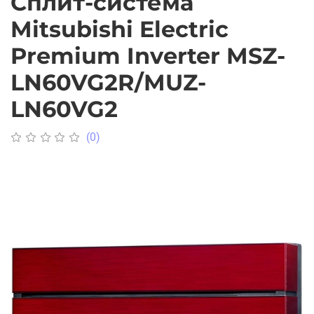
Cплит-система
Mitsubishi Electric
Premium Inverter MSZ-
LN60VG2R/MUZ-
LN60VG2
(0)