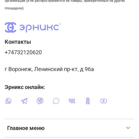
организации (и не распространяются на товары, приобретенные на других
площадках).
Контакты
+74732120620
г Воронеж, Ленинский пр-кт, д 96а
Эрникс онлайн:
Главное меню