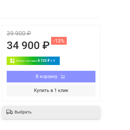
39 900 ₽
-13%
34 900 ₽
8 725 ₽
x 4
Плати частями
В корзину
Купить в 1 клик
Выбрать