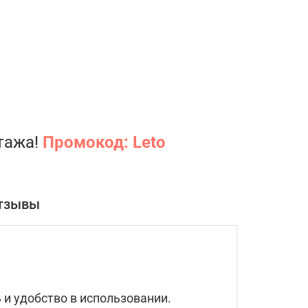
нтажа!
Промокод: Leto
тзывы
 и удобство в использовании.