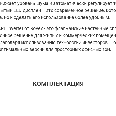
Низкий уровень шума.
нижает уровень шума и автоматически регулирует т
ытый LED дисплей – это современное решение, кото
, но и сделать его использование более удобным.
 Inverter от Rovex - это флагманские настенные сп
онное решение для жилых и коммерческих помещени
лагодаря использованию технологии инверторов — 
оптимальных версий для просторных офисных зон.
КОМПЛЕКТАЦИЯ