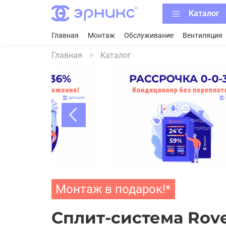
Каталог
Главная
Монтаж
Обслуживание
Вентиляция
Главная
Каталог
Монтаж в подарок!*
Cплит-система Rove