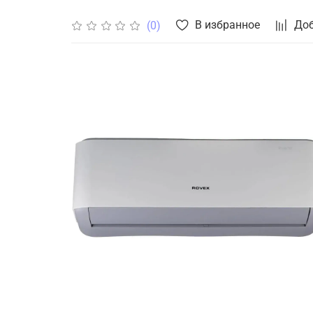
В избранное
Доб
(0)