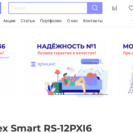
Акции
Статьи
Портфолио
О нас
Контакты
x Smart RS-12PXI6