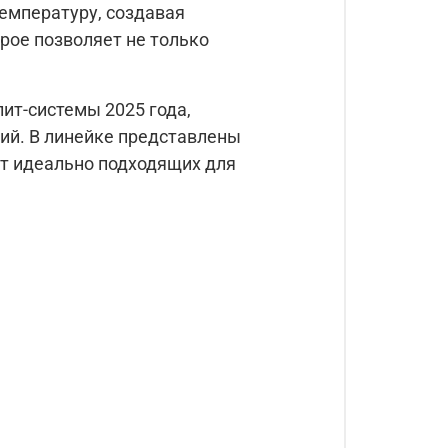
емпературу, создавая
рое позволяет не только
лит-системы 2025 года,
й. В линейке представлены
от идеально подходящих для