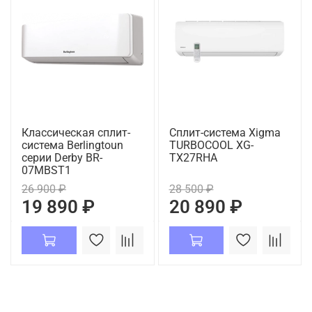
Классическая сплит-
Сплит-система Xigma
система Berlingtoun
TURBOCOOL XG-
серии Derby BR-
TX27RHA
07MBST1
26 900 ₽
28 500 ₽
19 890 ₽
20 890 ₽