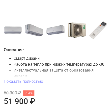
Описание
Смарт дизайн
Работа на тепло при низких температурах до -30
Интеллектуальная защита от образования
наледи
Показать полностью
LED скрытый дисплей
USB подключение WiFi (опция)
60 300 ₽
-14%
Ионизатор
51 900 ₽
3D воздушный поток
Авторестарт