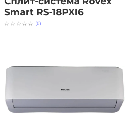
Cплит-система Rovex
Smart RS-18PXI6
(0)