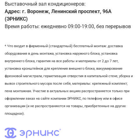
Выставочный зал кондиционеров:
Адрес: г. Воронеж, Ленинский проспект, 96А
(ЭРНИКС)
Время работы: ежедневно 09:00-19:00, без перерывов
* Что входит в фирменный (стандартный) бесплатный монтаж:
доставка
оборудования в день монтажа,
установка наружного блока, у
становка
внутреннего блока,
гарантия на все работы и материалы от 2 до 7 лет,
установка кронштейнов для крепления внешнего блока,
вакуумирование
фреоновой магистрали,
герметизация отверстия в капитальной стене,
уборка и
вывоз строительного мусора после себя, м
атериалы: крепежный комплект;
пена монтажная. Участие в актуальных акциях распространяется только при
оформлении заказ на сайте компании ЭРНИКС, по телефону или в офисе
организации (и не распространяются на товары, приобретенные на других
площадках).