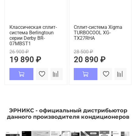
Классическая сплит-
Сплит-система Xigma
система Berlingtoun
TURBOCOOL XG-
серии Derby BR-
TX27RHA
07MBST1
26 900 ₽
28 500 ₽
19 890 ₽
20 890 ₽
ЭРНИКС - официальный дистрибьютор
данного производителя кондиционеров