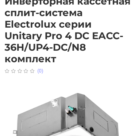
Инверторная кассетная
сплит-система
Electrolux серии
Unitary Pro 4 DC EACC-
36H/UP4-DC/N8
комплект
(0)