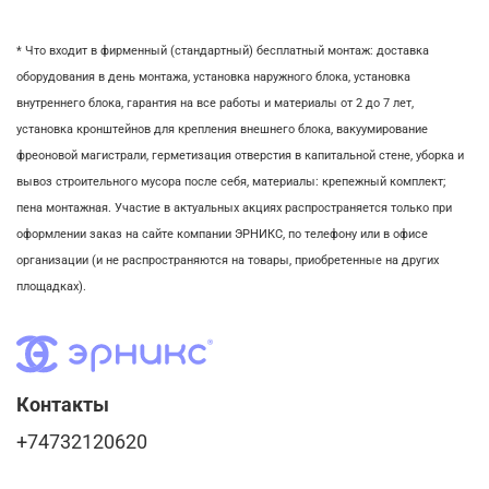
* Что входит в фирменный (стандартный) бесплатный монтаж:
доставка
оборудования в день монтажа,
установка наружного блока, у
становка
внутреннего блока,
гарантия на все работы и материалы от 2 до 7 лет,
установка кронштейнов для крепления внешнего блока,
вакуумирование
фреоновой магистрали,
герметизация отверстия в капитальной стене,
уборка и
вывоз строительного мусора после себя, м
атериалы: крепежный комплект;
пена монтажная. Участие в актуальных акциях распространяется только при
оформлении заказ на сайте компании ЭРНИКС, по телефону или в офисе
организации (и не распространяются на товары, приобретенные на других
площадках).
Контакты
+74732120620