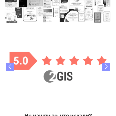
Не нашли то, что искали?