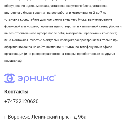
оборудования в день монтажа,
установка наружного блока, у
становка
внутреннего блока,
гарантия на все работы и материалы от 2 до 7 лет,
установка кронштейнов для крепления внешнего блока,
вакуумирование
фреоновой магистрали,
герметизация отверстия в капитальной стене,
уборка и
вывоз строительного мусора после себя, м
атериалы: крепежный комплект;
пена монтажная. Участие в актуальных акциях распространяется только при
оформлении заказ на сайте компании ЭРНИКС, по телефону или в офисе
организации (и не распространяются на товары, приобретенные на других
площадках).
Контакты
+74732120620
г Воронеж, Ленинский пр-кт, д 96а