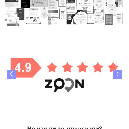
Не нашли то, что искали?