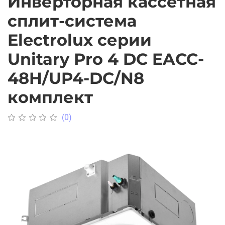
Инверторная кассетная
сплит-система
Electrolux серии
Unitary Pro 4 DC EACC-
48H/UP4-DC/N8
комплект
(0)