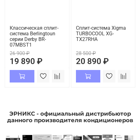
Классическая сплит-
Сплит-система Xigma
система Berlingtoun
TURBOCOOL XG-
серии Derby BR-
TX27RHA
07MBST1
26 900 ₽
28 500 ₽
19 890 ₽
20 890 ₽
ЭРНИКС - официальный дистрибьютор
данного производителя кондиционеров