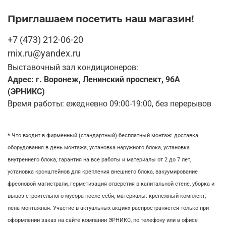
Приглашаем посетить наш магазин!
+7 (473) 212-06-20
rnix.ru@yandex.ru
Выставочный зал кондиционеров:
Адрес: г. Воронеж, Ленинский проспект, 96А
(ЭРНИКС)
Время работы: ежедневно 09:00-19:00, без перерывов
* Что входит в фирменный (стандартный) бесплатный монтаж:
доставка
оборудования в день монтажа,
установка наружного блока, у
становка
внутреннего блока,
гарантия на все работы и материалы от 2 до 7 лет,
установка кронштейнов для крепления внешнего блока,
вакуумирование
фреоновой магистрали,
герметизация отверстия в капитальной стене,
уборка и
вывоз строительного мусора после себя, м
атериалы: крепежный комплект;
пена монтажная. Участие в актуальных акциях распространяется только при
оформлении заказ на сайте компании ЭРНИКС, по телефону или в офисе