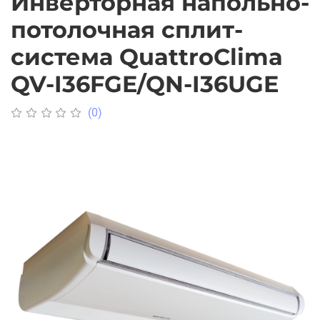
Инверторная напольно-
потолочная сплит-
система QuattroClima
QV-I36FGE/QN-I36UGE
(0)