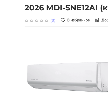
2026 MDI-SNE12AI (
В избранное
Доб
(0)