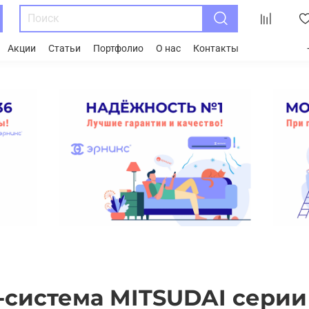
Акции
Статьи
Портфолио
О нас
Контакты
система MITSUDAI серии 