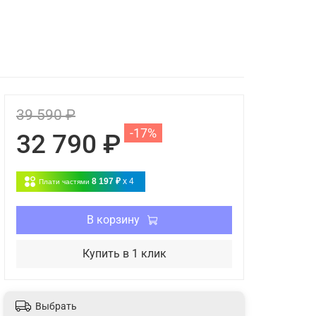
39 590 ₽
-17%
32 790 ₽
8 197 ₽
x 4
Плати частями
В корзину
Купить в 1 клик
Выбрать