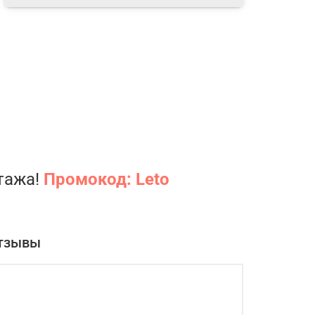
нтажа!
Промокод: Leto
тзывы