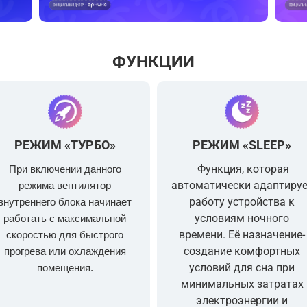
ФУНКЦИИ
РЕЖИМ «ТУРБО»
РЕЖИМ «SLEEP»
Функция, которая
При включении данного
автоматически адаптиру
режима вентилятор
работу устройства к
внутреннего блока начинает
условиям ночного
работать с максимальной
времени. Её назначение-
скоростью для быстрого
создание комфортных
прогрева или охлаждения
условий для сна
при
помещения.
минимальных затратах
электроэнергии и