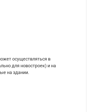
ожет осуществляться в
льно для новостроек) и на
ые на здании.