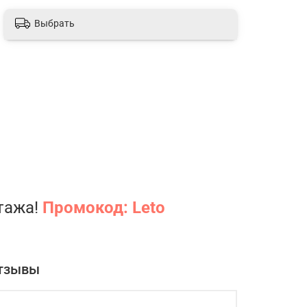
Выбрать
нтажа!
Промокод: Leto
тзывы