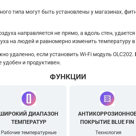
ого типа могут быть установлены у магазинах, фитн
оздуха направляется не прямо, а вдоль стен, удает
духа на людей и равномерно изменить температуру
о удаленно, если установить Wi-Fi модуль OLC202.
 удобен и продуктивен.
ФУНКЦИИ
ШИРОКИЙ ДИАПАЗОН
АНТИКОРРОЗИОННО
ТЕМПЕРАТУР
ПОКРЫТИЕ BLUE FIN
Рабочие температурные
Технология