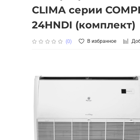
CLIMA серии COMPE
24HNDI (комплект)
В избранное
Доб
(0)