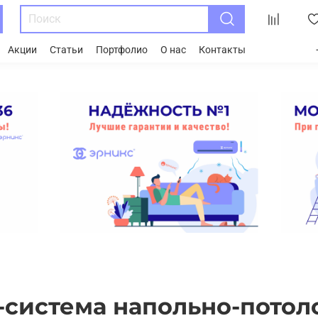
Акции
Статьи
Портфолио
О нас
Контакты
-система напольно-потол