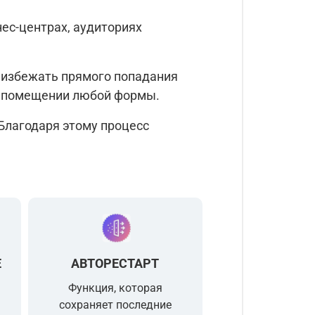
ес-центрах, аудиториях
ся избежать прямого попадания
 в помещении любой формы.
 Благодаря этому процесс
Е
АВТОРЕСТАРТ
Функция, которая
сохраняет последние