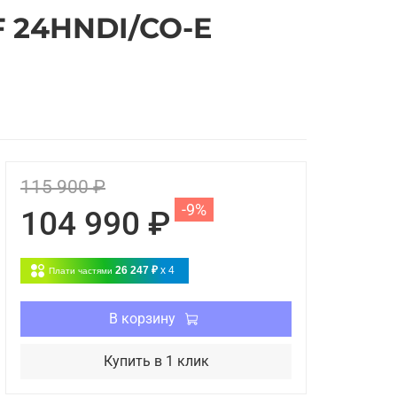
 24HNDI/CO-E
115 900 ₽
-9%
104 990 ₽
26 247 ₽
x 4
Плати частями
В корзину
Купить в 1 клик