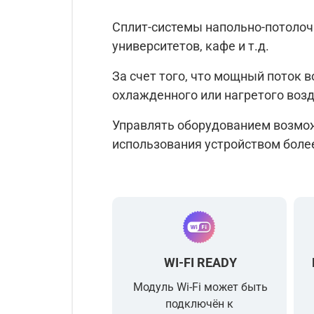
Сплит-системы напольно-потолочн
университетов, кафе и т.д.
За счет того, что мощный поток в
охлажденного или нагретого воз
Управлять оборудованием возможн
использования устройством более
WI-FI READY
Модуль Wi-Fi может быть
подключён к