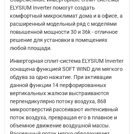
ELYSIUM Inverter помогут создать
комфортный микроклимат дома и в офисе, а
расширенный модельный ряд с моделями
повышенной мощности 30 и 36k - отличное
решение для установки в помещениях
любой площади.
Инверторная сплит-система ELYSIUM Inverter
оснащена функцией SOFT WIND для мягкого
обдува за одно нажатие. При активации
данной функции 14 перфорированных
вертикальных жалюзи выстраиваются
перпендикулярно потоку воздуха, 868
микроотверстий рассеивают интенсивный
поток воздуха, превращая его в плавное и
объемное движение воздушной массы.
Рассеянный поток мягко обволакивает,