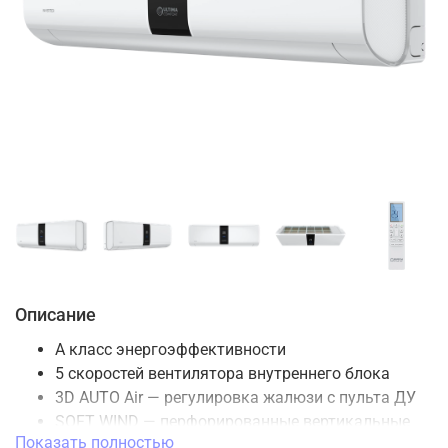
Описание
А класс энергоэффективности
5 скоростей вентилятора внутреннего блока
3D AUTO Air — регулировка жалюзи с пульта ДУ
SOFT WIND — перфорированные вертикальные
Показать полностью
жалюзи для мягкого обдува