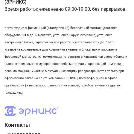
(ЭРНИКС)
Время работы: ежедневно 09:00-19:00, без перерывов
* Что входит в фирменный (стандартный) бесплатный монтаж:
доставка
оборудования в день монтажа,
установка наружного блока, у
становка
внутреннего блока,
гарантия на все работы и материалы от 2 до 7 лет,
установка кронштейнов для крепления внешнего блока,
вакуумирование
фреоновой магистрали,
герметизация отверстия в капитальной стене,
уборка и
вывоз строительного мусора после себя, м
атериалы: крепежный комплект;
пена монтажная. Участие в актуальных акциях распространяется только при
оформлении заказ на сайте компании ЭРНИКС, по телефону или в офисе
организации (и не распространяются на товары, приобретенные на других
площадках).
Контакты