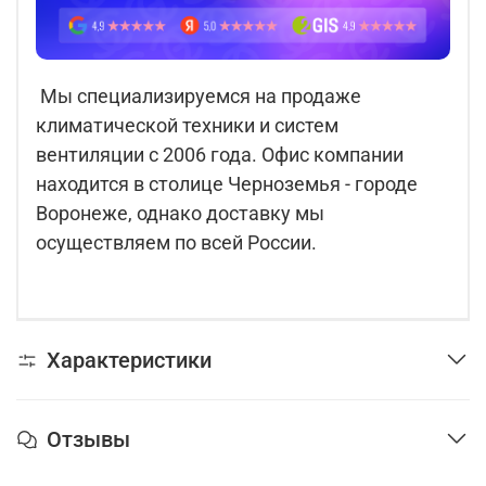
Мы специализируемся на продаже
климатической техники и систем
вентиляции с 2006 года. Офис компании
находится в столице Черноземья - городе
Воронеже, однако доставку мы
осуществляем по всей России.
Характеристики
Отзывы