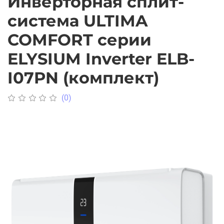
Инверторная сплит-
система ULTIMA
COMFORT серии
ELYSIUM Inverter ELB-
I07PN (комплект)
(0)