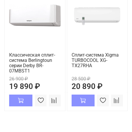
Классическая сплит-
Сплит-система Xigma
система Berlingtoun
TURBOCOOL XG-
серии Derby BR-
TX27RHA
07MBST1
26 900 ₽
28 500 ₽
19 890 ₽
20 890 ₽