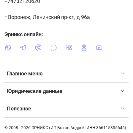
+74732120620
г Воронеж, Ленинский пр-кт, д 96а
Эрникс онлайн:
Главное меню
Юридические данные
Полезное
© 2008 - 2026 ЭРНИКС (ИП Боков Андрей, ИНН 366115835645)