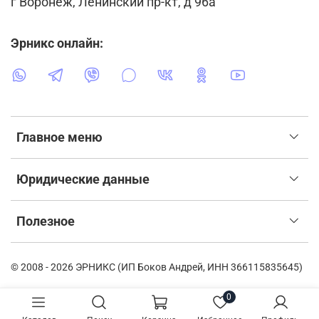
г Воронеж, Ленинский пр-кт, д 96а
Эрникс онлайн:
Главное меню
Юридические данные
Полезное
© 2008 - 2026 ЭРНИКС (ИП Боков Андрей, ИНН 366115835645)
0