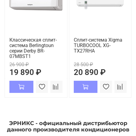
Классическая сплит-
Сплит-система Xigma
система Berlingtoun
TURBOCOOL XG-
серии Derby BR-
TX27RHA
07MBST1
26 900 ₽
28 500 ₽
19 890 ₽
20 890 ₽
ЭРНИКС - официальный дистрибьютор
данного производителя кондиционеров