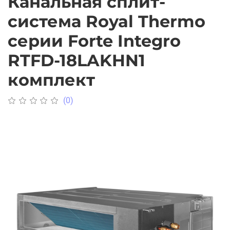
Канальная сплит-
система Royal Thermo
серии Forte Integro
RTFD-18LAKHN1
комплект
(0)