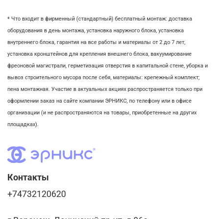
* Что входит в фирменный (стандартный) бесплатный монтаж:
доставка
оборудования в день монтажа,
установка наружного блока, у
становка
внутреннего блока,
гарантия на все работы и материалы от 2 до 7 лет,
установка кронштейнов для крепления внешнего блока,
вакуумирование
фреоновой магистрали,
герметизация отверстия в капитальной стене,
уборка и
вывоз строительного мусора после себя, м
атериалы: крепежный комплект;
пена монтажная. Участие в актуальных акциях распространяется только при
оформлении заказ на сайте компании ЭРНИКС, по телефону или в офисе
организации (и не распространяются на товары, приобретенные на других
площадках).
Контакты
+74732120620