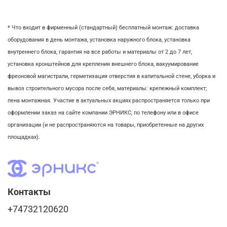
* Что входит в фирменный (стандартный) бесплатный монтаж:
доставка
оборудования в день монтажа,
установка наружного блока, у
становка
внутреннего блока,
гарантия на все работы и материалы от 2 до 7 лет,
установка кронштейнов для крепления внешнего блока,
вакуумирование
фреоновой магистрали,
герметизация отверстия в капитальной стене,
уборка и
вывоз строительного мусора после себя, м
атериалы: крепежный комплект;
пена монтажная. Участие в актуальных акциях распространяется только при
оформлении заказ на сайте компании ЭРНИКС, по телефону или в офисе
организации (и не распространяются на товары, приобретенные на других
площадках).
Контакты
+74732120620