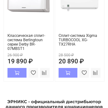
Классическая сплит-
Сплит-система Xigma
система Berlingtoun
TURBOCOOL XG-
серии Derby BR-
TX27RHA
07MBST1
26 900 ₽
28 500 ₽
19 890 ₽
20 890 ₽
ЭРНИКС - официальный дистрибьютор
данного производителя кондиционеров