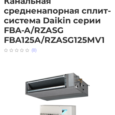
Канальная
средненапорная сплит-
система Daikin серии
FBA-A/RZASG
FBA125A/RZASG125MV1
(0)