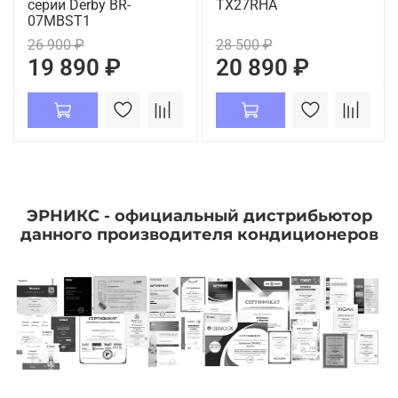
серии Derby BR-
TX27RHA
07MBST1
26 900 ₽
28 500 ₽
19 890 ₽
20 890 ₽
ЭРНИКС - официальный дистрибьютор
данного производителя кондиционеров