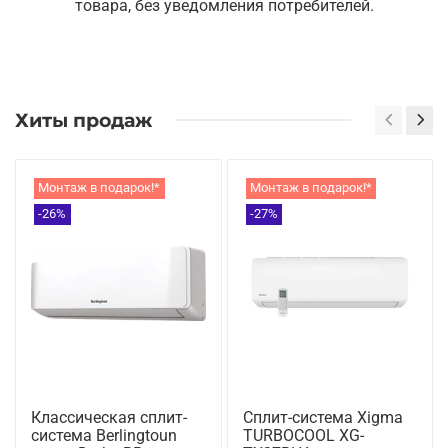
товара, без уведомления потребителей.
Хиты продаж
Монтаж в подарок!*
Монтаж в подарок!*
-26%
-27%
Классическая сплит-
Сплит-система Xigma
система Berlingtoun
TURBOCOOL XG-