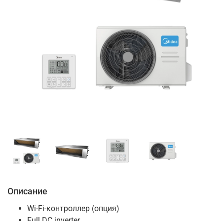
Описание
Wi-Fi-контроллер (опция)
Full DC inverter