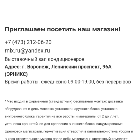
Приглашаем посетить наш магазин!
+7 (473) 212-06-20
rnix.ru@yandex.ru
Выставочный зал кондиционеров:
Адрес: г. Воронеж, Ленинский проспект, 96А
(ЭРНИКС)
Время работы: ежедневно 09:00-19:00, без перерывов
* Что входит в фирменный (стандартный) бесплатный монтаж:
доставка
оборудования в день монтажа,
установка наружного блока, у
становка
внутреннего блока,
гарантия на все работы и материалы от 2 до 7 лет,
установка кронштейнов для крепления внешнего блока,
вакуумирование
фреоновой магистрали,
герметизация отверстия в капитальной стене,
уборка и
вывоз строительного мусора после себя, м
атериалы: крепежный комплект;