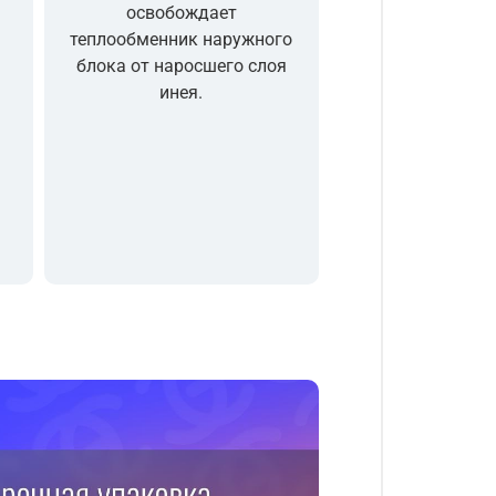
освобождает
теплообменник наружного
блока от наросшего слоя
инея.