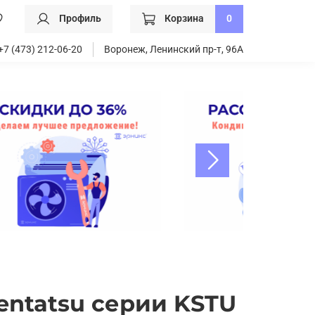
Профиль
Корзина
0
+7 (473) 212-06-20
Воронеж, Ленинский пр-т, 96А
entatsu серии KSTU