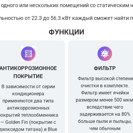
одного или нескольких помещений со статическим н
Фильтр высокой степени очистки
ьностью от 22.3 до 56.3 кВт каждый сможет найти 
ФУНКЦИИ
АНТИКОРРОЗИОННОЕ
ФИЛЬТР
ПОКРЫТИЕ
Фильтр высокой степен
очистки в комплекте.
В зависимости от серии
Фильтр имеет ячейки
кондиционера
размером менее 500 мкм
применяются два типа
вследствие чего
антикоррозионных
задерживается на 80%
покрытий теплообменника
больше пыли и пыльцы,
— Golden Fin (покрытие с
чем обычным
диоксидом титана) и Blue