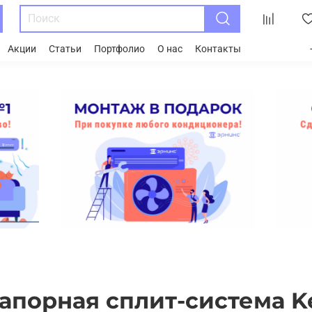
Акции
Статьи
Портфолио
О нас
Контакты
апорная сплит-система K