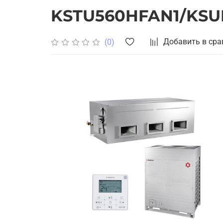
KSTU560HFAN1/KS
Добавить в сра
(0)