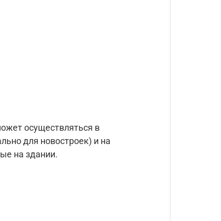
ожет осуществляться в
льно для новостроек) и на
ые на здании.