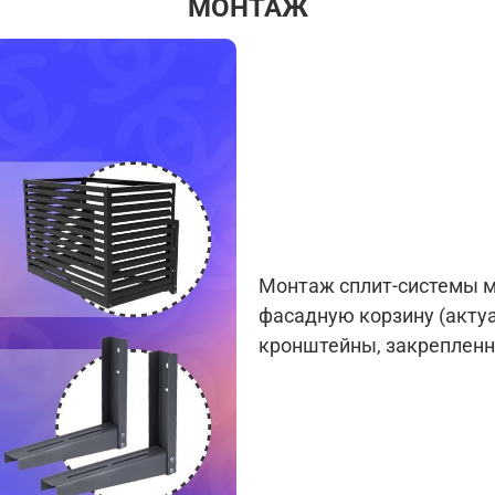
МОНТАЖ
Монтаж сплит-системы м
фасадную корзину (актуа
кронштейны, закрепленн