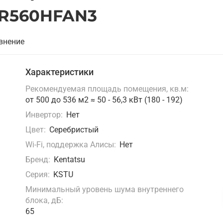
UR560HFAN3
внение
Характеристики
Рекомендуемая площадь помещения, кв.м:
от 500 до 536 м2 ≈ 50 - 56,3 кВт (180 - 192)
Инвертор:
Нет
Цвет:
Серебристый
Wi-Fi, поддержка Алисы:
Нет
Бренд:
Kentatsu
Серия:
KSTU
Минимальный уровень шума внутреннего
блока, дБ:
65