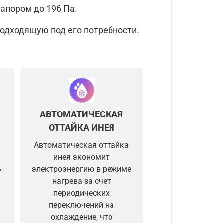
апором до 196 Па.
подходящую под его потребности.
АВТОМАТИЧЕСКАЯ
ОТТАЙКА ИНЕЯ
и
Автоматическая оттайка
инея экономит
,
электроэнергию в режиме
нагрева за счет
периодических
переключений на
охлаждение, что