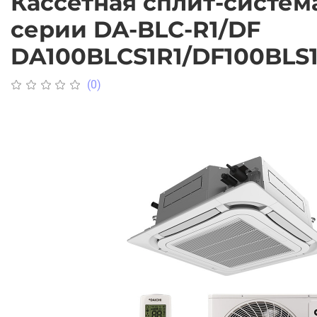
Кассетная сплит-система
серии DA-BLC-R1/DF
DA100BLCS1R1/DF100BLS
(0)