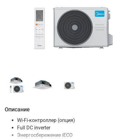
Описание
Wi-Fi-контроллер (опция)
Full DC inverter
Энергосбережение iЕСО