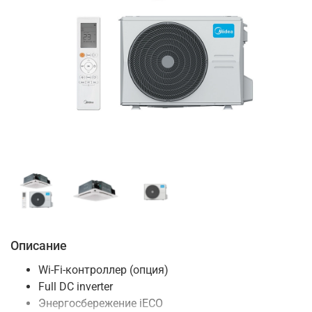
Описание
Wi-Fi-контроллер (опция)
Full DC inverter
Энергосбережение iЕСО