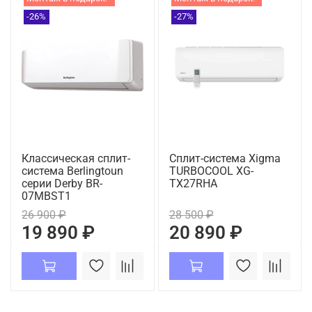
-26%
-27%
Классическая сплит-
Сплит-система Xigma
система Berlingtoun
TURBOCOOL XG-
серии Derby BR-
TX27RHA
07MBST1
26 900 ₽
28 500 ₽
19 890 ₽
20 890 ₽