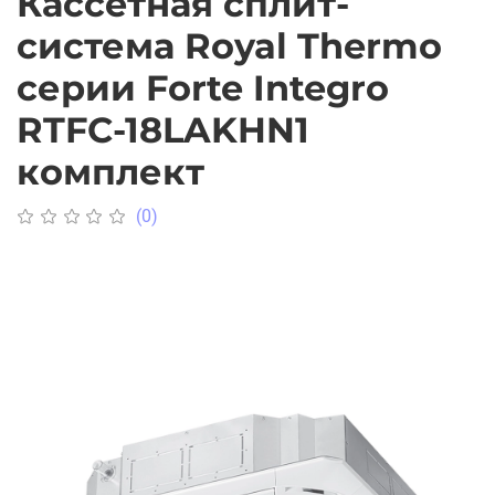
Кассетная сплит-
система Royal Thermo
серии Forte Integro
RTFC-18LAKHN1
комплект
(0)