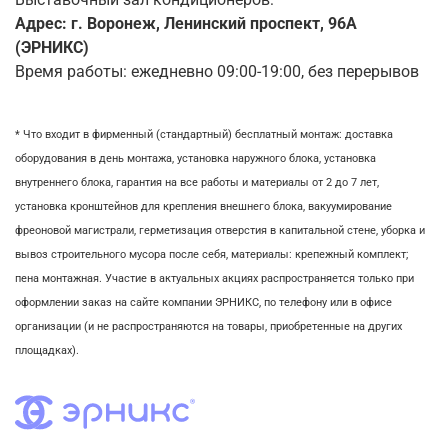
Адрес: г. Воронеж, Ленинский проспект, 96А
(ЭРНИКС)
Время работы: ежедневно 09:00-19:00, без перерывов
* Что входит в фирменный (стандартный) бесплатный монтаж:
доставка
оборудования в день монтажа,
установка наружного блока, у
становка
внутреннего блока,
гарантия на все работы и материалы от 2 до 7 лет,
установка кронштейнов для крепления внешнего блока,
вакуумирование
фреоновой магистрали,
герметизация отверстия в капитальной стене,
уборка и
вывоз строительного мусора после себя, м
атериалы: крепежный комплект;
пена монтажная. Участие в актуальных акциях распространяется только при
оформлении заказ на сайте компании ЭРНИКС, по телефону или в офисе
организации (и не распространяются на товары, приобретенные на других
площадках).