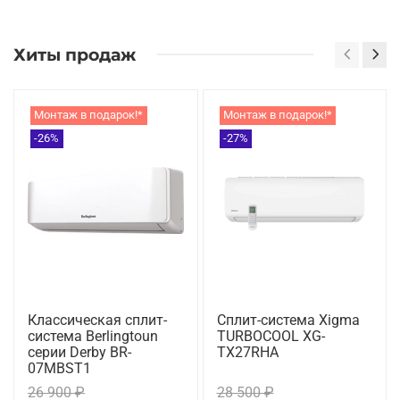
Хиты продаж
Монтаж в подарок!*
Монтаж в подарок!*
-26%
-27%
Классическая сплит-
Сплит-система Xigma
система Berlingtoun
TURBOCOOL XG-
серии Derby BR-
TX27RHA
07MBST1
26 900 ₽
28 500 ₽