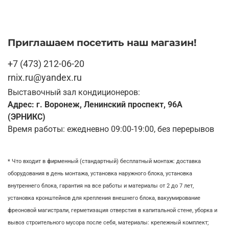
Приглашаем посетить наш магазин!
+7 (473) 212-06-20
rnix.ru@yandex.ru
Выставочный зал кондиционеров:
Адрес: г. Воронеж, Ленинский проспект, 96А
(ЭРНИКС)
Время работы: ежедневно 09:00-19:00, без перерывов
* Что входит в фирменный (стандартный) бесплатный монтаж:
доставка
оборудования в день монтажа,
установка наружного блока, у
становка
внутреннего блока,
гарантия на все работы и материалы от 2 до 7 лет,
установка кронштейнов для крепления внешнего блока,
вакуумирование
фреоновой магистрали,
герметизация отверстия в капитальной стене,
уборка и
вывоз строительного мусора после себя, м
атериалы: крепежный комплект;