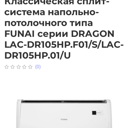
Классическая сплит-
система напольно-
потолочного типа
FUNAI серии DRAGON
LAC-DR105HP.F01/S/LAC-
DR105HP.01/U
(0)