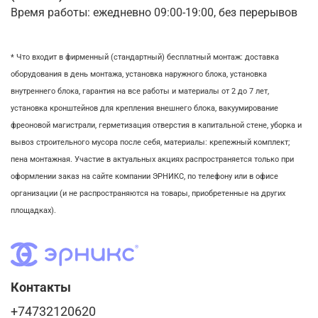
Время работы: ежедневно 09:00-19:00, без перерывов
* Что входит в фирменный (стандартный) бесплатный монтаж:
доставка
оборудования в день монтажа,
установка наружного блока, у
становка
внутреннего блока,
гарантия на все работы и материалы от 2 до 7 лет,
установка кронштейнов для крепления внешнего блока,
вакуумирование
фреоновой магистрали,
герметизация отверстия в капитальной стене,
уборка и
вывоз строительного мусора после себя, м
атериалы: крепежный комплект;
пена монтажная. Участие в актуальных акциях распространяется только при
оформлении заказ на сайте компании ЭРНИКС, по телефону или в офисе
организации (и не распространяются на товары, приобретенные на других
площадках).
Контакты
+74732120620