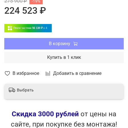
275 900 ₽
-19%
224 523 ₽
Плати частями
56 130 ₽
x 4
В корзину
Купить в 1 клик
В избранное
Добавить в сравнение
Выбрать
Скидка 3000 рублей
от цены на
сайте, при покупке без монтажа!