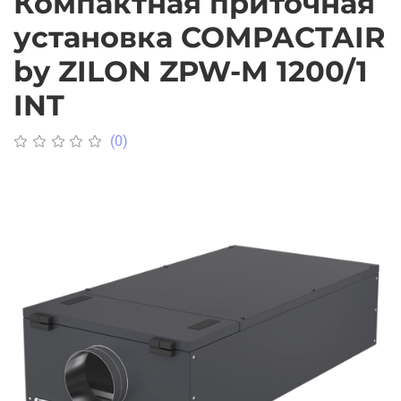
Компактная приточная
установка COMPACTAIR
by ZILON ZPW-M 1200/1
INT
(0)