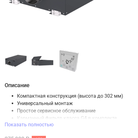
Описание
Компактная конструкция (высота до 302 мм)
Универсальный монтаж
Простое сервисное обслуживание
Карманный фильтр класса G4 в комплекте
Показать полностью
Пульт управления в комплекте
Концепция "Plug 'n' Play”