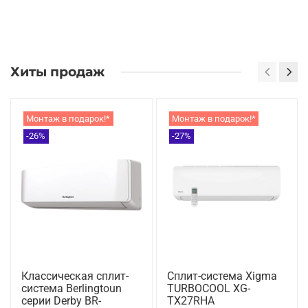
Хиты продаж
Монтаж в подарок!*
Монтаж в подарок!*
-26%
-27%
Классическая сплит-
Сплит-система Xigma
система Berlingtoun
TURBOCOOL XG-
серии Derby BR-
TX27RHA