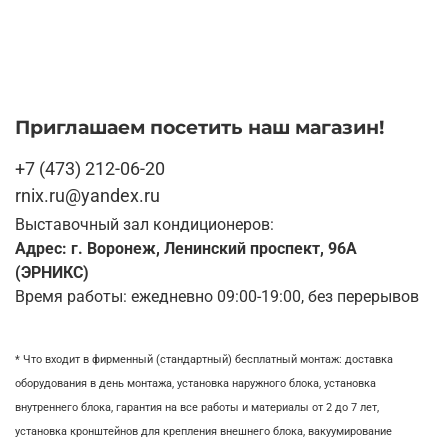
Приглашаем посетить наш магазин!
+7 (473) 212-06-20
rnix.ru@yandex.ru
Выставочный зал кондиционеров:
Адрес: г. Воронеж, Ленинский проспект, 96А
(ЭРНИКС)
Время работы: ежедневно 09:00-19:00, без перерывов
* Что входит в фирменный (стандартный) бесплатный монтаж:
доставка
оборудования в день монтажа,
установка наружного блока, у
становка
внутреннего блока,
гарантия на все работы и материалы от 2 до 7 лет,
установка кронштейнов для крепления внешнего блока,
вакуумирование