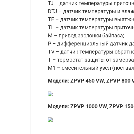
TJ – датчик температуры приточн
DTJ – датчик температуры и вла
TE – датчик температуры выятжн
TL – датчик температуры приточн
М – привод заслонки байпаса;
P – дифференциальный датчик да
TV – датчик температуры обратн
T – термостат защиты от замерза
М1 – смесительный узел (поставл
Модели: ZPVP 450 VW, ZPVP 800
Модели: ZPVP 1000 VW, ZPVP 150