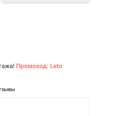
нтажа!
Промокод: Leto
тзывы