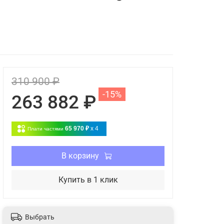
310 900 ₽
-15%
263 882 ₽
65 970 ₽
x 4
Плати частями
В корзину
Купить в 1 клик
Выбрать