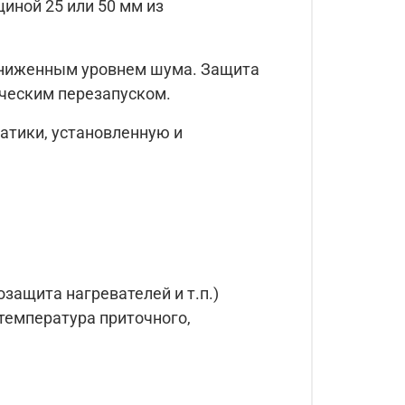
иной 25 или 50 мм из
пониженным уровнем шума. Защита
ческим перезапуском.
атики, установленную и
защита нагревателей и т.п.)
 температура приточного,