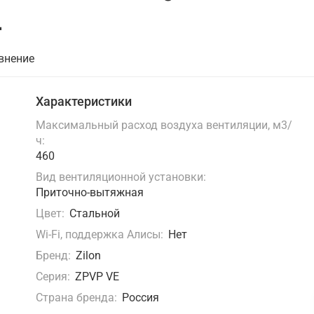
L
внение
Характеристики
Максимальный расход воздуха вентиляции, м3/
ч:
460
Вид вентиляционной установки:
Приточно-вытяжная
Цвет:
Стальной
Wi-Fi, поддержка Алисы:
Нет
Бренд:
Zilon
Серия:
ZPVP VE
Страна бренда:
Россия