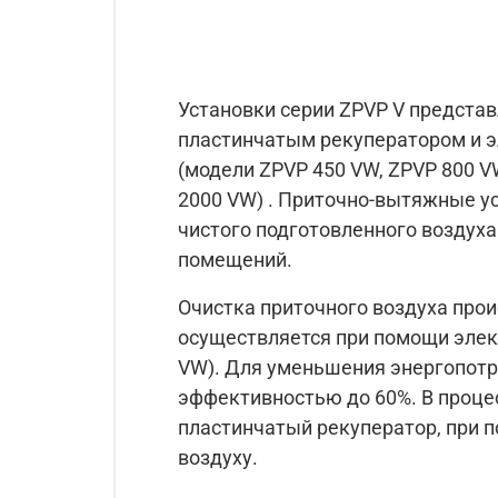
Установки серии ZPVP V предста
пластинчатым рекуператором и э
(модели ZPVP 450 VW, ZPVP 800 
2000 VW) . Приточно-вытяжные ус
чистого подготовленного воздух
помещений.
Очистка приточного воздуха прои
осуществляется при помощи элект
VW). Для уменьшения энергопотр
эффективностью до 60%. В проце
пластинчатый рекуператор, при п
воздуху.