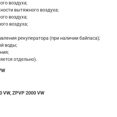
ого воздуха;
жности вытяжного воздуха;
ого воздуха;
ого воздуха;
вления рекуператора (при наличии байпаса);
ой воды;
ния;
яется отдельно).
 VW
0 VW, ZPVP 2000 VW