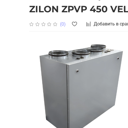
ZILON ZPVP 450 VE
Добавить в сра
(0)