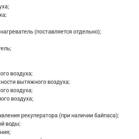
уха;
ха;
нагреватель (поставляется отдельно);
ель;
ого воздуха;
жности вытяжного воздуха;
ого воздуха;
ого воздуха;
вления рекуператора (при наличии байпаса);
ой воды;
ния;