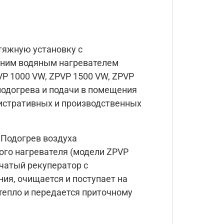
тяжную установку с
шним водяным нагревателем
P 1000 VW, ZPVP 1500 VW, ZPVP
подогрева и подачи в помещения
нистративных и производственных
 Подогрев воздуха
ого нагревателя (модели ZPVP
чатый рекуператор с
ия, очищается и поступает на
тепло и передается приточному