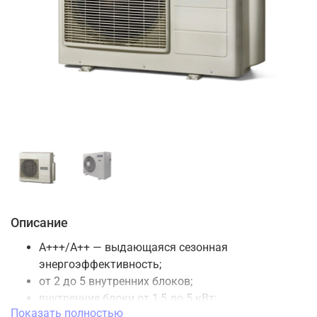
Описание
A+++/A++ — выдающаяся сезонная
энергоэффективность;
от 2 до 5 внутренних блоков;
внутренние блоки от 1,5 до 5 кВт;
Показать полностью
нагрев при низких температурах - до -15°С;