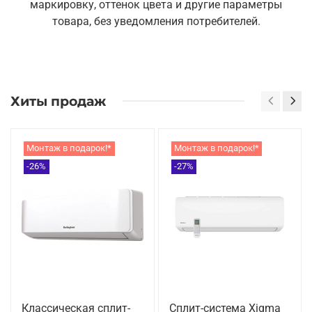
маркировку, оттенок цвета и другие параметры
товара, без уведомления потребителей.
Хиты продаж
Монтаж в подарок!*
Монтаж в подарок!*
-26%
-27%
Классическая сплит-
Сплит-система Xigma