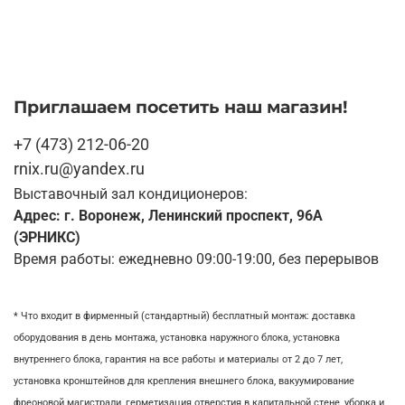
Приглашаем посетить наш магазин!
+7 (473) 212-06-20
rnix.ru@yandex.ru
Выставочный зал кондиционеров:
Адрес: г. Воронеж, Ленинский проспект, 96А
(ЭРНИКС)
Время работы: ежедневно 09:00-19:00, без перерывов
* Что входит в фирменный (стандартный) бесплатный монтаж:
доставка
оборудования в день монтажа,
установка наружного блока, у
становка
внутреннего блока,
гарантия на все работы и материалы от 2 до 7 лет,
установка кронштейнов для крепления внешнего блока,
вакуумирование
фреоновой магистрали,
герметизация отверстия в капитальной стене,
уборка и