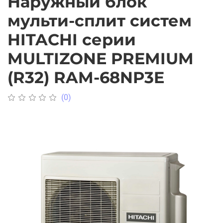
Наружный блок
мульти-сплит систем
HITACHI серии
MULTIZONE PREMIUM
(R32) RAM-68NP3E
(0)