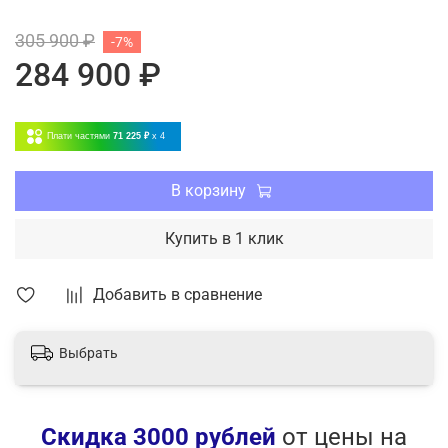
низкий уровень шума и вибраций;
305 900 ₽
-7%
усиленная шумоизоляция компрессора
284 900 ₽
Плати частями
71 225 ₽
x 4
В корзину
Купить в 1 клик
Добавить в сравнение
Выбрать
Скидка 3000 рублей
от цены на