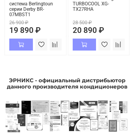
система Berlingtoun
TURBOCOOL XG-
серии Derby BR-
TX27RHA
07MBST1
26 900 ₽
28 500 ₽
19 890 ₽
20 890 ₽
ЭРНИКС - официальный дистрибьютор
данного производителя кондиционеров