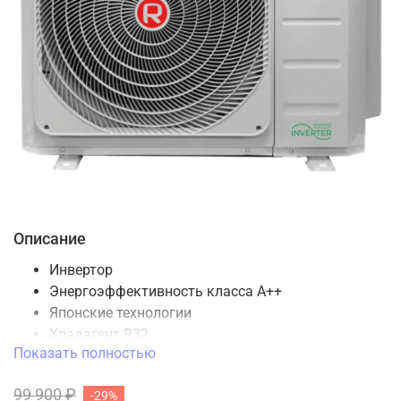
Описание
Инвертор
Энергоэффективность класса А++
Японские технологии
Хладагент R32
Показать полностью
Возможность подключения до 5 внутренних
блоков
99 900 ₽
-29%
4 режима работы: охлаждение, обогрев,