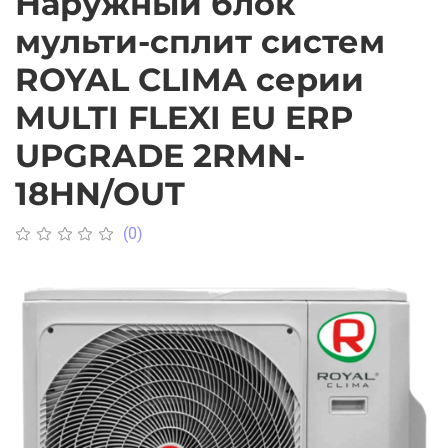
Наружный блок
мульти-сплит систем
ROYAL CLIMA серии
MULTI FLEXI EU ERP
UPGRADE 2RMN-
18HN/OUT
(0)