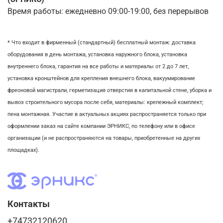
Время работы: ежедневно 09:00-19:00, без перерывов
* Что входит в фирменный (стандартный) бесплатный монтаж:
доставка
оборудования в день монтажа,
установка наружного блока, у
становка
внутреннего блока,
гарантия на все работы и материалы от 2 до 7 лет,
установка кронштейнов для крепления внешнего блока,
вакуумирование
фреоновой магистрали,
герметизация отверстия в капитальной стене,
уборка и
вывоз строительного мусора после себя, м
атериалы: крепежный комплект;
пена монтажная. Участие в актуальных акциях распространяется только при
оформлении заказ на сайте компании ЭРНИКС, по телефону или в офисе
организации (и не распространяются на товары, приобретенные на других
площадках).
Контакты
+74732120620