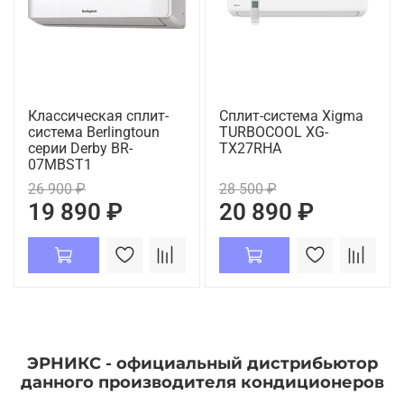
Классическая сплит-
Сплит-система Xigma
система Berlingtoun
TURBOCOOL XG-
серии Derby BR-
TX27RHA
07MBST1
26 900 ₽
28 500 ₽
19 890 ₽
20 890 ₽
ЭРНИКС - официальный дистрибьютор
данного производителя кондиционеров