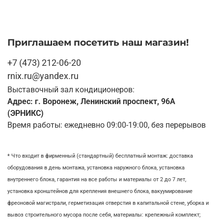
Приглашаем посетить наш магазин!
+7 (473) 212-06-20
rnix.ru@yandex.ru
Выставочный зал кондиционеров:
Адрес: г. Воронеж, Ленинский проспект, 96А
(ЭРНИКС)
Время работы: ежедневно 09:00-19:00, без перерывов
* Что входит в фирменный (стандартный) бесплатный монтаж:
доставка
оборудования в день монтажа,
установка наружного блока, у
становка
внутреннего блока,
гарантия на все работы и материалы от 2 до 7 лет,
установка кронштейнов для крепления внешнего блока,
вакуумирование
фреоновой магистрали,
герметизация отверстия в капитальной стене,
уборка и
вывоз строительного мусора после себя, м
атериалы: крепежный комплект;