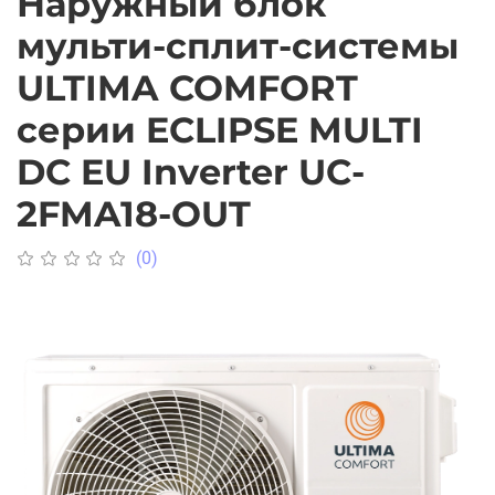
Наружный блок
мульти-сплит-системы
ULTIMA COMFORT
серии ECLIPSE MULTI
DC EU Inverter UC-
2FMA18-OUT
(0)