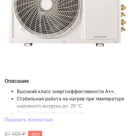
Описание
Высокий класс энергоэффективности A++;
Стабильная работа на нагрев при температуре
наружного воздуха до -20 °C
Стильный элегантный дизайн;
Показать полностью
Антикоррозийное покрытие теплообменников
Blue Fin;
81 900 ₽
-30%
Хладагент последнего поколения R32