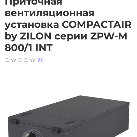
Приточная
вентиляционная
установка COMPACTAIR
by ZILON серии ZPW-M
800/1 INT
(0)