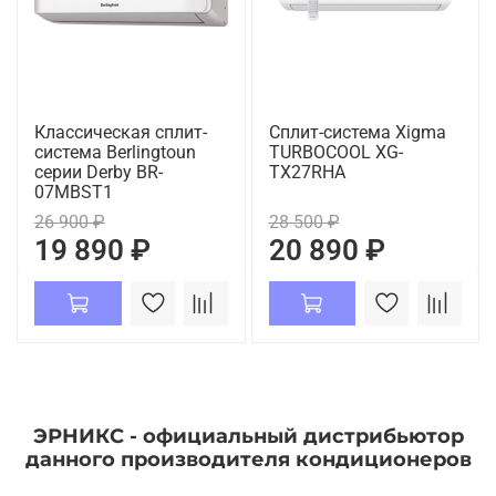
Классическая сплит-
Сплит-система Xigma
система Berlingtoun
TURBOCOOL XG-
серии Derby BR-
TX27RHA
07MBST1
26 900 ₽
28 500 ₽
19 890 ₽
20 890 ₽
ЭРНИКС - официальный дистрибьютор
данного производителя кондиционеров