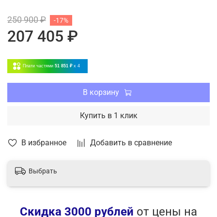
свойства корпуса
250 900 ₽
-17%
Упрощенное обслуживание и замена элементов
207 405 ₽
3 года гарантии с возможностью расширения до
5 лет
Плати частями
51 851 ₽
x 4
В корзину
Купить в 1 клик
В избранное
Добавить в сравнение
Выбрать
Скидка 3000 рублей
от цены на