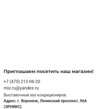
Приглашаем посетить наш магазин!
+7 (473) 212-06-20
rnix.ru@yandex.ru
Выставочный зал кондиционеров:
Адрес: г. Воронеж, Ленинский проспект, 96А
(ЭРНИКС)