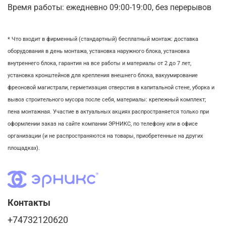
Время работы: ежедневно 09:00-19:00, без перерывов
* Что входит в фирменный (стандартный) бесплатный монтаж:
доставка
оборудования в день монтажа,
установка наружного блока, у
становка
внутреннего блока,
гарантия на все работы и материалы от 2 до 7 лет,
установка кронштейнов для крепления внешнего блока,
вакуумирование
фреоновой магистрали,
герметизация отверстия в капитальной стене,
уборка и
вывоз строительного мусора после себя, м
атериалы: крепежный комплект;
пена монтажная. Участие в актуальных акциях распространяется только при
оформлении заказ на сайте компании ЭРНИКС, по телефону или в офисе
организации (и не распространяются на товары, приобретенные на других
площадках).
Контакты
+74732120620