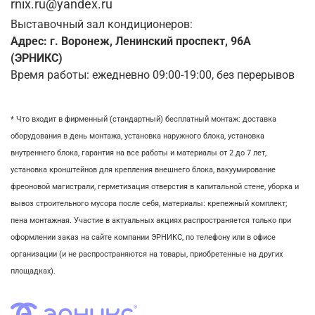
rnix.ru@yandex.ru
Выставочный зал кондиционеров:
Адрес: г. Воронеж, Ленинский проспект, 96А
(ЭРНИКС)
Время работы: ежедневно 09:00-19:00, без перерывов
* Что входит в фирменный (стандартный) бесплатный монтаж:
доставка
оборудования в день монтажа,
установка наружного блока, у
становка
внутреннего блока,
гарантия на все работы и материалы от 2 до 7 лет,
установка кронштейнов для крепления внешнего блока,
вакуумирование
фреоновой магистрали,
герметизация отверстия в капитальной стене,
уборка и
вывоз строительного мусора после себя, м
атериалы: крепежный комплект;
пена монтажная. Участие в актуальных акциях распространяется только при
оформлении заказ на сайте компании ЭРНИКС, по телефону или в офисе
организации (и не распространяются на товары, приобретенные на других
площадках).