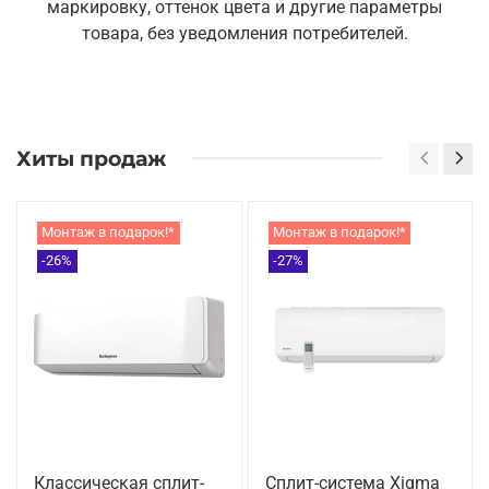
маркировку, оттенок цвета и другие параметры
товара, без уведомления потребителей.
Хиты продаж
Монтаж в подарок!*
Монтаж в подарок!*
-26%
-27%
Классическая сплит-
Сплит-система Xigma