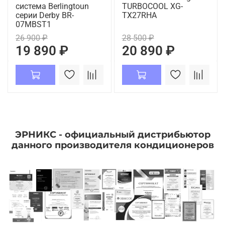
система Berlingtoun
TURBOCOOL XG-
серии Derby BR-
TX27RHA
07MBST1
26 900 ₽
28 500 ₽
19 890 ₽
20 890 ₽
ЭРНИКС - официальный дистрибьютор
данного производителя кондиционеров