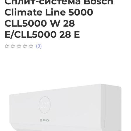
Сплит-система Bosch
Climate Line 5000
CLL5000 W 28
E/CLL5000 28 E
(0)