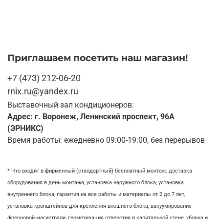
Приглашаем посетить наш магазин!
+7 (473) 212-06-20
rnix.ru@yandex.ru
Выставочный зал кондиционеров:
Адрес: г. Воронеж, Ленинский проспект, 96А
(ЭРНИКС)
Время работы: ежедневно 09:00-19:00, без перерывов
* Что входит в фирменный (стандартный) бесплатный монтаж:
доставка
оборудования в день монтажа,
установка наружного блока, у
становка
внутреннего блока,
гарантия на все работы и материалы от 2 до 7 лет,
установка кронштейнов для крепления внешнего блока,
вакуумирование
фреоновой магистрали,
герметизация отверстия в капитальной стене,
уборка и