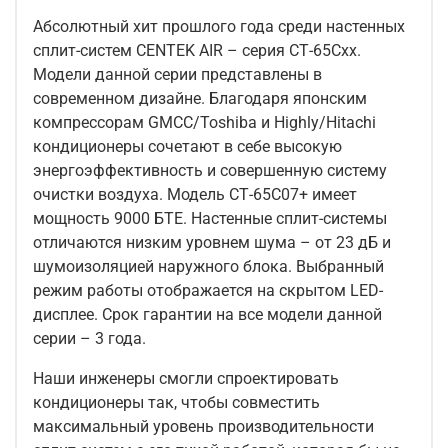
Абсолютный хит прошлого года среди настенных
сплит-систем CENTEK AIR – серия СТ-65Схх.
Модели данной серии представлены в
современном дизайне. Благодаря японским
компрессорам GMCC/Toshiba и Highly/Hitachi
кондиционеры сочетают в себе высокую
энергоэффективность и совершенную систему
очистки воздуха. Модель СТ-65С07+ имеет
мощность 9000 БТЕ. Настенные сплит-системы
отличаются низким уровнем шума – от 23 дБ и
шумоизоляцией наружного блока. Выбранный
режим работы отображается на скрытом LED-
дисплее. Срок гарантии на все модели данной
серии – 3 года.
Наши инженеры смогли спроектировать
кондиционеры так, чтобы совместить
максимальный уровень производительности