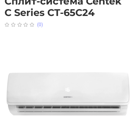
Сплит-система Centek
C Series CT-65C24
(0)