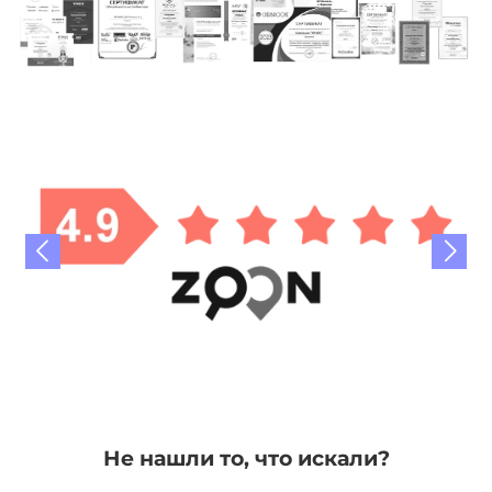
Не нашли то, что искали?