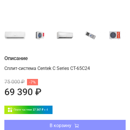
Описание
Сплит-система Centek C Series CT-65C24
75 000 ₽
-7%
69 390 ₽
Плати частями
17 347 ₽
x 4
В корзину