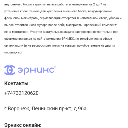
внутреннего блока,
гарантия на все работы и материалы от 2 до 7 лет,
установка кронштейнов для крепления внешнего блока,
вакуумирование
фреоновой магистрали,
герметизация отверстия в капитальной стене,
уборка и
вывоз строительного мусора после себя, м
атериалы: крепежный комплект;
пена монтажная. Участие в актуальных акциях распространяется только при
оформлении заказ на сайте компании ЭРНИКС, по телефону или в офисе
организации (и не распространяются на товары, приобретенные на других
площадках).
Контакты
+74732120620
г Воронеж, Ленинский пр-кт, д 96а
Эрникс онлайн: