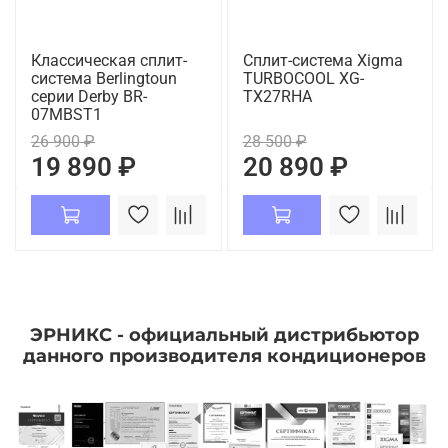
Классическая сплит-
Сплит-система Xigma
система Berlingtoun
TURBOCOOL XG-
серии Derby BR-
TX27RHA
07MBST1
26 900 ₽
28 500 ₽
19 890 ₽
20 890 ₽
ЭРНИКС - официальный дистрибьютор
данного производителя кондиционеров