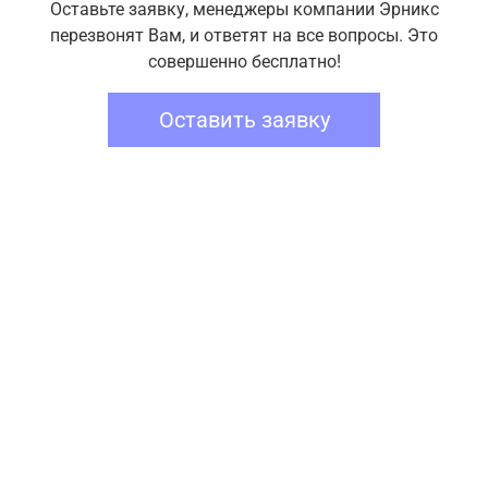
Оставьте заявку, менеджеры компании Эрникс
перезвонят Вам, и ответят на все вопросы. Это
совершенно бесплатно!
Оставить заявку