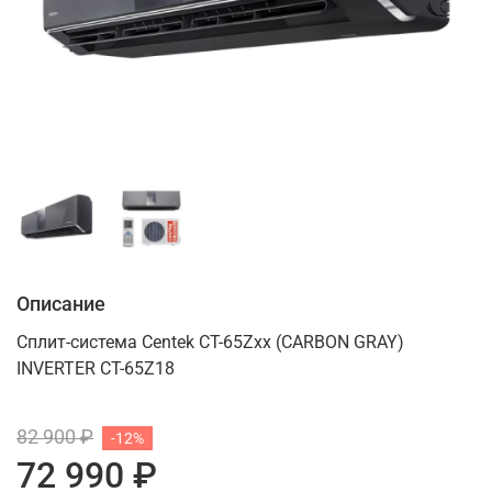
Описание
Сплит-система Centek CT-65Zxx (CARBON GRAY)
INVERTER CT-65Z18
82 900 ₽
-12%
72 990 ₽