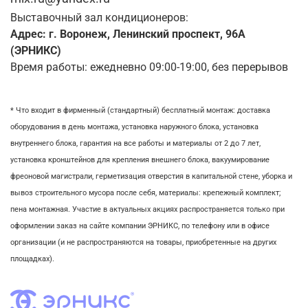
Выставочный зал кондиционеров:
Адрес: г. Воронеж, Ленинский проспект, 96А
(ЭРНИКС)
Время работы: ежедневно 09:00-19:00, без перерывов
* Что входит в фирменный (стандартный) бесплатный монтаж:
доставка
оборудования в день монтажа,
установка наружного блока, у
становка
внутреннего блока,
гарантия на все работы и материалы от 2 до 7 лет,
установка кронштейнов для крепления внешнего блока,
вакуумирование
фреоновой магистрали,
герметизация отверстия в капитальной стене,
уборка и
вывоз строительного мусора после себя, м
атериалы: крепежный комплект;
пена монтажная. Участие в актуальных акциях распространяется только при
оформлении заказ на сайте компании ЭРНИКС, по телефону или в офисе
организации (и не распространяются на товары, приобретенные на других
площадках).