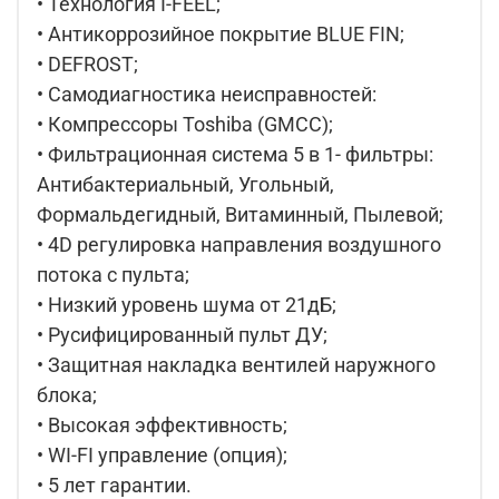
• Технология I-FEEL;
• Антикоррозийное покрытие BLUE FIN;
• DEFROST;
• Самодиагностика неисправностей:
• Компрессоры Toshiba (GMCC);
• Фильтрационная система 5 в 1- фильтры:
Антибактериальный, Угольный,
Формальдегидный, Витаминный, Пылевой;
• 4D регулировка направления воздушного
потока с пульта;
• Низкий уровень шума от 21дБ;
• Русифицированный пульт ДУ;
• Защитная накладка вентилей наружного
блока;
• Высокая эффективность;
• WI-FI управление (опция);
• 5 лет гарантии.