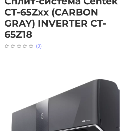
Сплит-система Centek
CT-65Zxx (CARBON
GRAY) INVERTER CT-
65Z18
(0)