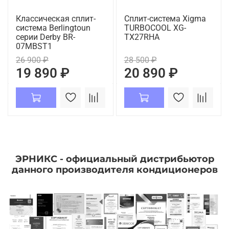
Классическая сплит-
Сплит-система Xigma
система Berlingtoun
TURBOCOOL XG-
серии Derby BR-
TX27RHA
07MBST1
26 900 ₽
28 500 ₽
19 890 ₽
20 890 ₽
ЭРНИКС - официальный дистрибьютор
данного производителя кондиционеров