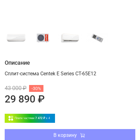
Описание
Сплит-система Centek E Series CT-65E12
43 000 ₽
-30%
29 890 ₽
Плати частями
7 472 ₽
x 4
В корзину