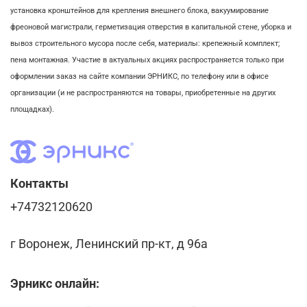
установка кронштейнов для крепления внешнего блока,
вакуумирование
фреоновой магистрали,
герметизация отверстия в капитальной стене,
уборка и
вывоз строительного мусора после себя, м
атериалы: крепежный комплект;
пена монтажная. Участие в актуальных акциях распространяется только при
оформлении заказ на сайте компании ЭРНИКС, по телефону или в офисе
организации (и не распространяются на товары, приобретенные на других
площадках).
Контакты
+74732120620
г Воронеж, Ленинский пр-кт, д 96а
Эрникс онлайн: