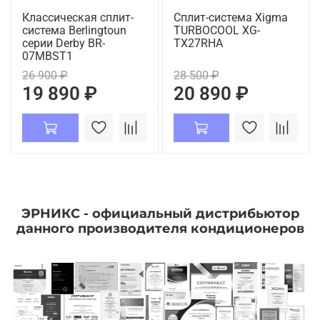
Классическая сплит-
Сплит-система Xigma
система Berlingtoun
TURBOCOOL XG-
серии Derby BR-
TX27RHA
07MBST1
26 900 ₽
28 500 ₽
19 890 ₽
20 890 ₽
ЭРНИКС - официальный дистрибьютор
данного производителя кондиционеров