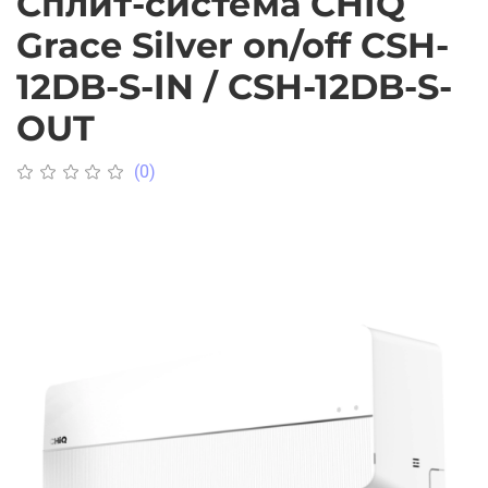
Сплит-система CHIQ
Grace Silver on/off CSH-
12DB-S-IN / CSH-12DB-S-
OUT
(0)