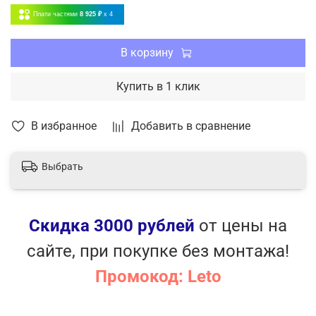
Плати частями
8 925 ₽
x 4
В корзину
Купить в 1 клик
В избранное
Добавить в сравнение
Выбрать
Скидка 3000 рублей
от цены на
сайте, при покупке без монтажа!
Промокод: Leto