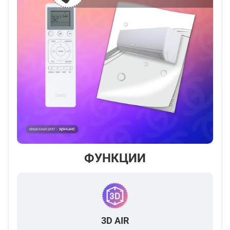
ФУНКЦИИ
3D AIR