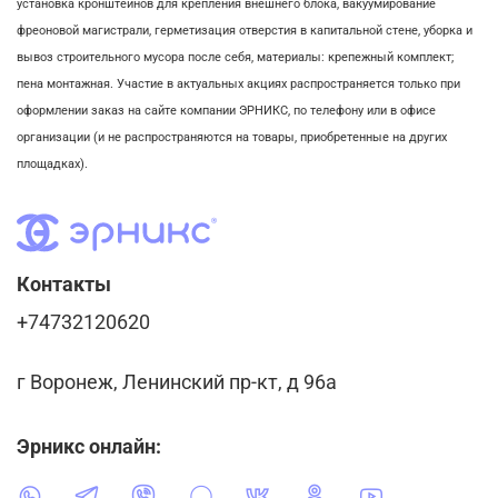
установка кронштейнов для крепления внешнего блока,
вакуумирование
фреоновой магистрали,
герметизация отверстия в капитальной стене,
уборка и
вывоз строительного мусора после себя, м
атериалы: крепежный комплект;
пена монтажная. Участие в актуальных акциях распространяется только при
оформлении заказ на сайте компании ЭРНИКС, по телефону или в офисе
организации (и не распространяются на товары, приобретенные на других
площадках).
Контакты
+74732120620
г Воронеж, Ленинский пр-кт, д 96а
Эрникс онлайн: