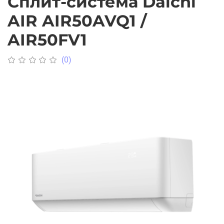
Сплит-система Daichi
AIR AIR50AVQ1 /
AIR50FV1
(0)