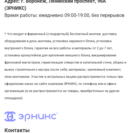
Адрес: г. Воронеж, Ленинский проспект, 96А
(ЭРНИКС)
Время работы: ежедневно 09:00-19:00, без перерывов
* Что входит в фирменный (стандартный) бесплатный монтаж:
доставка
оборудования в день монтажа,
установка наружного блока, у
становка
внутреннего блока,
гарантия на все работы и материалы от 2 до 7 лет,
установка кронштейнов для крепления внешнего блока,
вакуумирование
фреоновой магистрали,
герметизация отверстия в капитальной стене,
уборка и
вывоз строительного мусора после себя, м
атериалы: крепежный комплект;
пена монтажная. Участие в актуальных акциях распространяется только при
оформлении заказ на сайте компании ЭРНИКС, по телефону или в офисе
организации (и не распространяются на товары, приобретенные на других
площадках).
Контакты