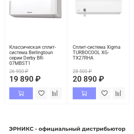
Классическая сплит-
Сплит-система Xigma
система Berlingtoun
TURBOCOOL XG-
серии Derby BR-
TX27RHA
07MBST1
26 900 ₽
28 500 ₽
19 890 ₽
20 890 ₽
ЭРНИКС - официальный дистрибьютор