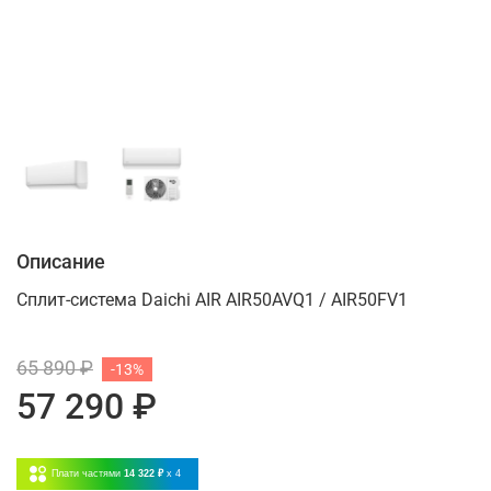
Описание
Сплит-система Daichi AIR AIR50AVQ1 / AIR50FV1
65 890 ₽
-13%
57 290 ₽
Плати частями
14 322 ₽
x 4