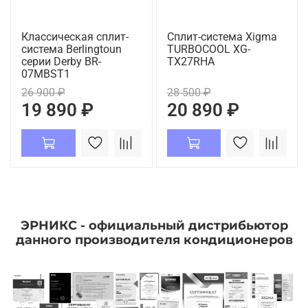
Классическая сплит-
Сплит-система Xigma
система Berlingtoun
TURBOCOOL XG-
серии Derby BR-
TX27RHA
07MBST1
26 900 ₽
28 500 ₽
19 890 ₽
20 890 ₽
ЭРНИКС - официальный дистрибьютор
данного производителя кондиционеров