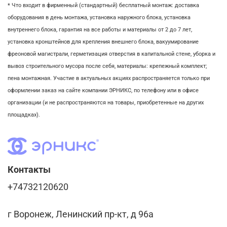
* Что входит в фирменный (стандартный) бесплатный монтаж:
доставка
оборудования в день монтажа,
установка наружного блока, у
становка
внутреннего блока,
гарантия на все работы и материалы от 2 до 7 лет,
установка кронштейнов для крепления внешнего блока,
вакуумирование
фреоновой магистрали,
герметизация отверстия в капитальной стене,
уборка и
вывоз строительного мусора после себя, м
атериалы: крепежный комплект;
пена монтажная. Участие в актуальных акциях распространяется только при
оформлении заказ на сайте компании ЭРНИКС, по телефону или в офисе
организации (и не распространяются на товары, приобретенные на других
площадках).
Контакты
+74732120620
г Воронеж, Ленинский пр-кт, д 96а