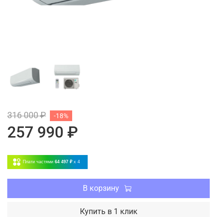
316 000 ₽
-18%
257 990 ₽
Плати частями
64 497 ₽
x 4
В корзину
Купить в 1 клик