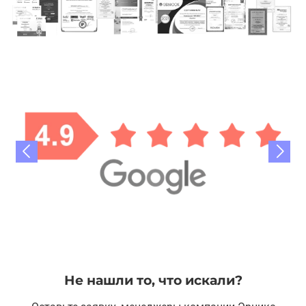
Не нашли то, что искали?