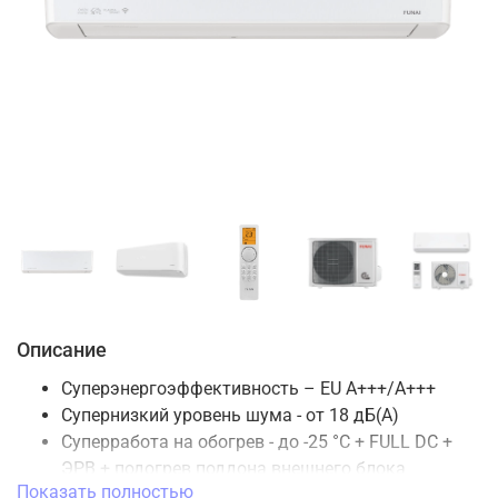
Описание
Суперэнергоэффективность – EU А+++/А+++
Супернизкий уровень шума - от 18 дБ(А)
Суперработа на обогрев - до -25 °С + FULL DC +
ЭРВ + подогрев поддона внешнего блока
Показать полностью
Wi-fi-модуль установлен на всех моделях