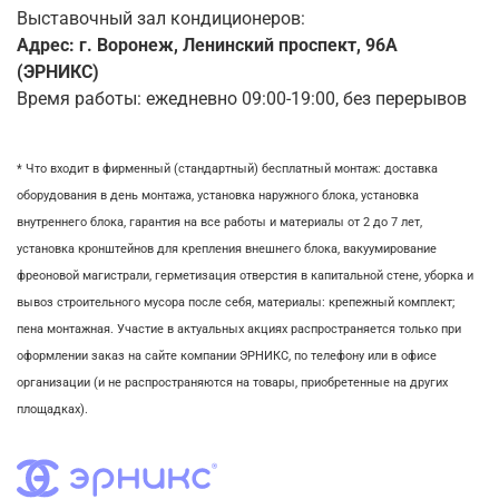
Выставочный зал кондиционеров:
Адрес: г. Воронеж, Ленинский проспект, 96А
(ЭРНИКС)
Время работы: ежедневно 09:00-19:00, без перерывов
* Что входит в фирменный (стандартный) бесплатный монтаж:
доставка
оборудования в день монтажа,
установка наружного блока, у
становка
внутреннего блока,
гарантия на все работы и материалы от 2 до 7 лет,
установка кронштейнов для крепления внешнего блока,
вакуумирование
фреоновой магистрали,
герметизация отверстия в капитальной стене,
уборка и
вывоз строительного мусора после себя, м
атериалы: крепежный комплект;
пена монтажная. Участие в актуальных акциях распространяется только при
оформлении заказ на сайте компании ЭРНИКС, по телефону или в офисе
организации (и не распространяются на товары, приобретенные на других
площадках).