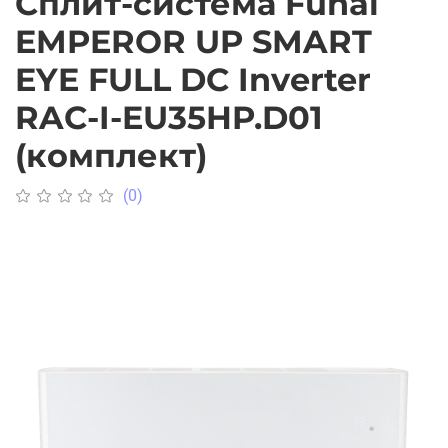
Сплит-система Funai
EMPEROR UP SMART
EYE FULL DC Inverter
RAC-I-EU35HP.D01
(комплект)
(0)