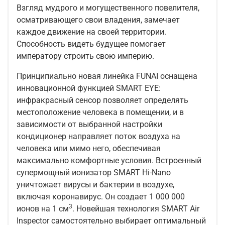
Взгляд мудрого и могущественного повелителя,
осматривающего свои владения, замечает
каждое движение на своей территории.
Способность видеть будущее помогает
императору строить свою империю.
Принципиально новая линейка FUNAI оснащена
инновационной функцией SMART EYE:
инфракрасный сенсор позволяет определять
местоположение человека в помещении, и в
зависимости от выбранной настройки
кондиционер направляет поток воздуха на
человека или мимо него, обеспечивая
максимально комфортные условия. Встроенный
супермощный ионизатор SMART Hi-Nano
уничтожает вирусы и бактерии в воздухе,
включая коронавирус. Он создает 1 000 000
3
ионов на 1 см
. Новейшая технология SMART Air
Inspector самостоятельно выбирает оптимальный